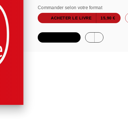
Commander selon votre format
ACHETER LE LIVRE
15,90 €
FEUILLETER