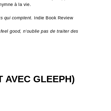
 hymne à la vie.
rs qui comptent.
Indie Book Review
eel good, n’oublie pas de traiter des
T AVEC GLEEPH)