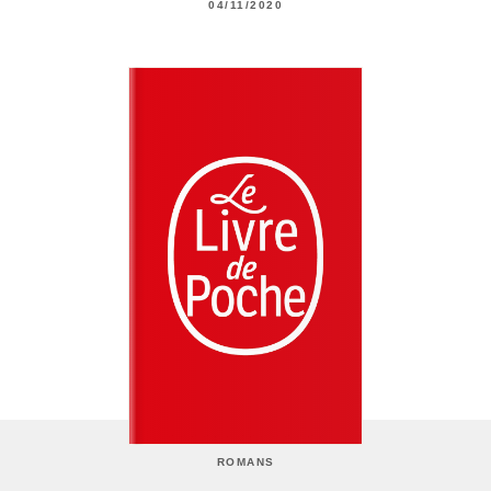
04/11/2020
ROMANS