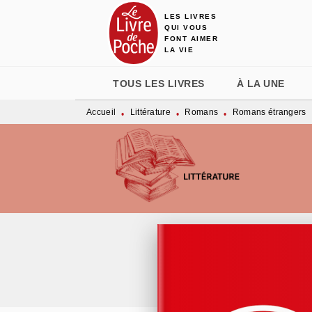
LES LIVRES
MENU
RECHERCHE
CONTENU
QUI VOUS
FONT AIMER
LA VIE
TOUS LES LIVRES
À LA UNE
Accueil
Littérature
Romans
Romans étrangers
•
•
•