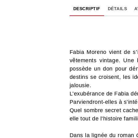
DESCRIPTIF
DÉTAILS
A
Fabia Moreno vient de s’i
vêtements vintage. Une
possède un don pour dénic
destins se croisent, les 
jalousie.
L’exubérance de Fabia dér
Parviendront-elles à s’in
Quel sombre secret cache 
elle tout de l’histoire famil
Dans la lignée du roman