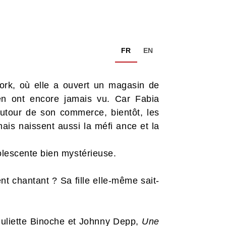
FR
EN
 York, où elle a ouvert un magasin de
n ont encore jamais vu. Car Fabia
Autour de son commerce, bientôt, les
ais naissent aussi la méfi ance et la
olescente bien mystérieuse.
t chantant ? Sa fille elle-même sait-
uliette Binoche et Johnny Depp,
Une