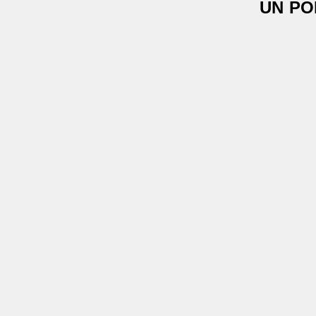
UN PO