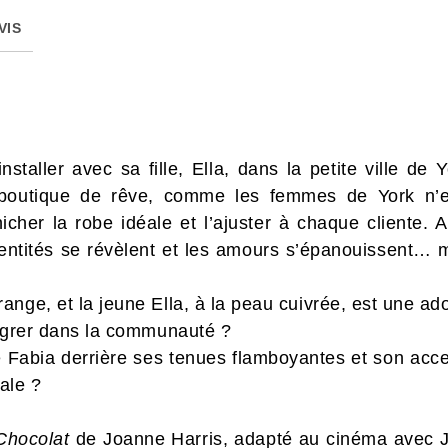
VIS
nstaller avec sa fille, Ella, dans la petite ville de
 boutique de rêve, comme les femmes de York n’e
her la robe idéale et l’ajuster à chaque cliente. 
identités se révèlent et les amours s’épanouissent… m
ange, et la jeune Ella, à la peau cuivrée, est une ad
tégrer dans la communauté ?
Fabia derrière ses tenues flamboyantes et son accen
iale ?
Chocolat
de Joanne Harris, adapté au cinéma avec J