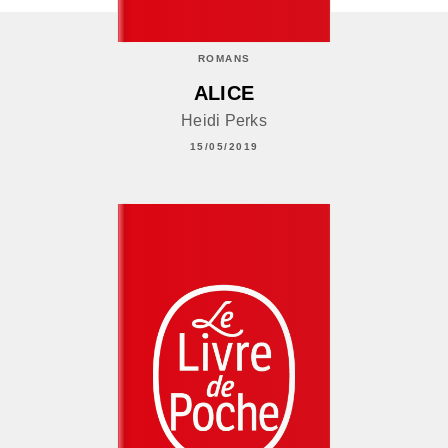
ROMANS
ALICE
Heidi Perks
15/05/2019