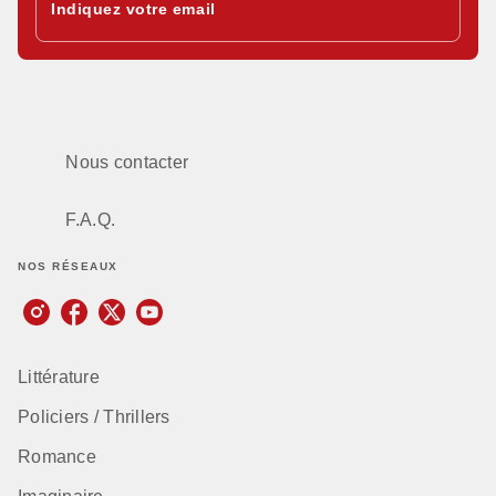
Indiquez votre email
Nous contacter
F.A.Q.
NOS RÉSEAUX
Littérature
Policiers / Thrillers
Romance