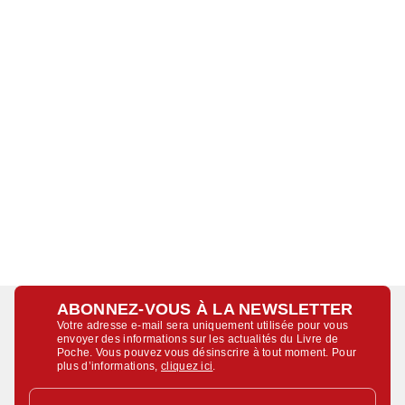
ABONNEZ-VOUS À LA NEWSLETTER
Votre adresse e-mail sera uniquement utilisée pour vous
envoyer des informations sur les actualités du Livre de
Poche. Vous pouvez vous désinscrire à tout moment. Pour
plus d’informations,
cliquez ici
.