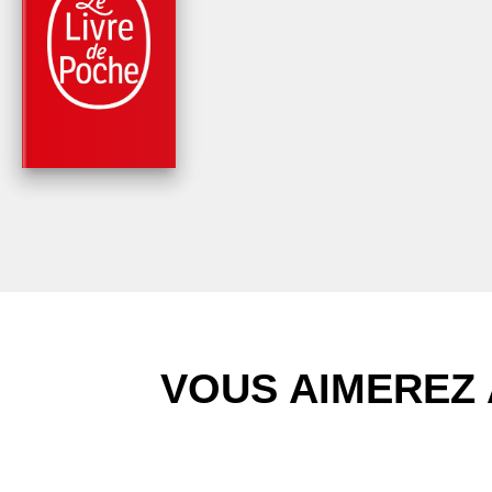
ROMANS
L'EQUILIBRE DU
MONDE
Rohinton Mistry
VOUS AIMEREZ 