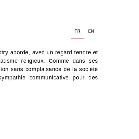
FR
EN
istry aborde, avec un regard tendre et
anatisme religieux. Comme dans ses
sion sans complaisance de la société
sympathie communicative pour des