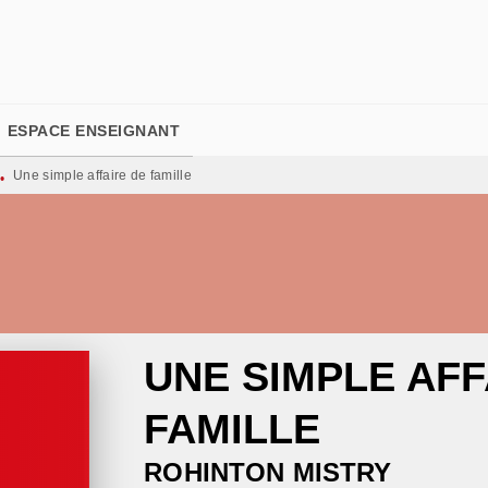
PIED DE PAGE
ESPACE ENSEIGNANT
Une simple affaire de famille
•
UNE SIMPLE AFF
FAMILLE
ROHINTON MISTRY