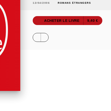
12/04/2006
ROMANS ÉTRANGERS
ACHETER LE LIVRE
9,40 €