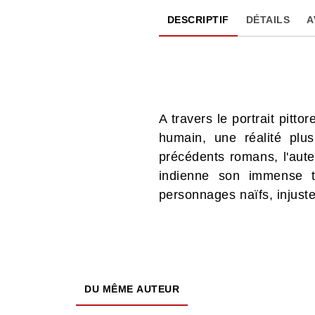
DESCRIPTIF
DÉTAILS
A
A travers le portrait pitt
humain, une réalité plu
précédents romans, l'aut
indienne son immense t
personnages naïfs, injust
DU MÊME AUTEUR