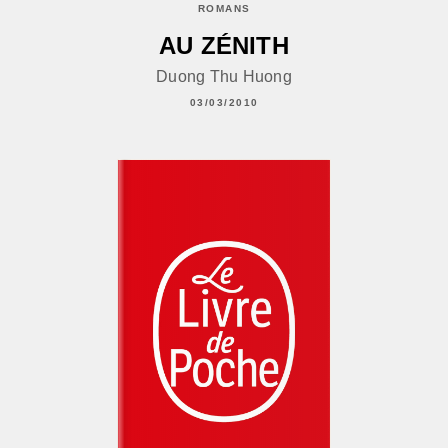
ROMANS
AU ZÉNITH
Duong Thu Huong
03/03/2010