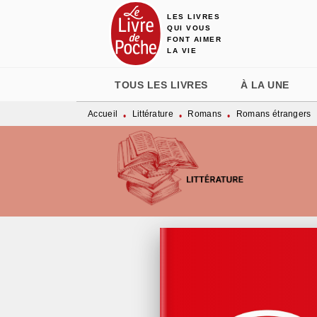
LES LIVRES
MENU
RECHERCHE
CONTENU
QUI VOUS
FONT AIMER
LA VIE
TOUS LES LIVRES
À LA UNE
Accueil
Littérature
Romans
Romans étrangers
•
•
•