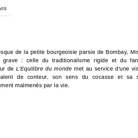
VIS
oresque de la petite bourgeoisie parsie de Bombay, M
s grave : celle du traditionalisme rigide et du f
eur de
L'Equilibre du monde
met au service d'une vi
alent de conteur, son sens du cocasse et sa 
ement malmenés par la vie.