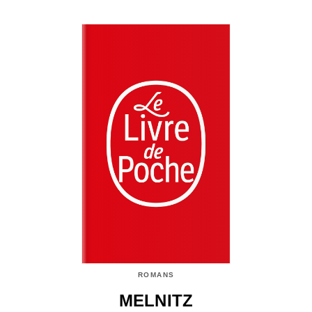
ROMANS
MELNITZ