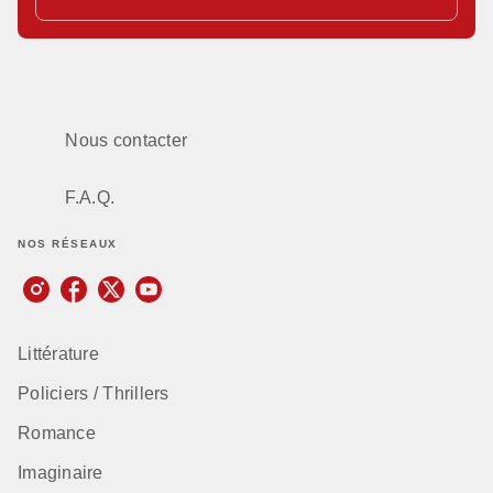
Nous contacter
F.A.Q.
NOS RÉSEAUX
Littérature
Policiers / Thrillers
Romance
Imaginaire