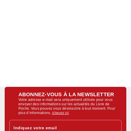
ABONNEZ-VOUS À LA NEWSLETTER
Votre adresse e-mail sera uniquement utilisée pour vous
envoyer des informations sur les actualités du Livre de
Poche. Vous pouvez vous désinscrire à tout moment. Pour
plus d’informations,
cliquez ici
.
Indiquez votre email