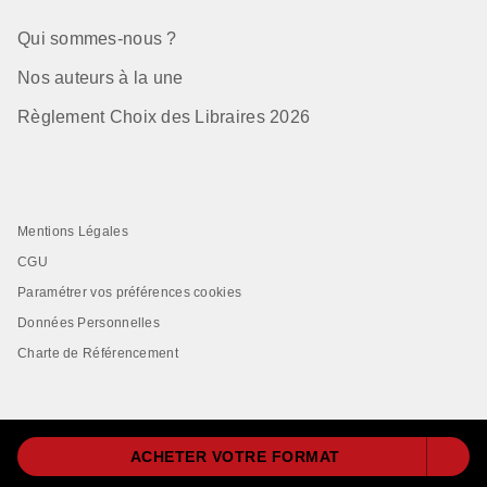
Qui sommes-nous ?
Nos auteurs à la une
Règlement Choix des Libraires 2026
Mentions Légales
CGU
Paramétrer vos préférences cookies
Données Personnelles
Charte de Référencement
ACHETER VOTRE FORMAT
LIVRE DE POCHE© 2026