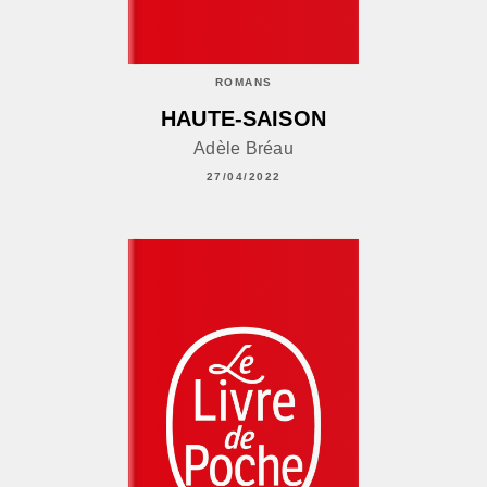
ROMANS
HAUTE-SAISON
Adèle Bréau
27/04/2022