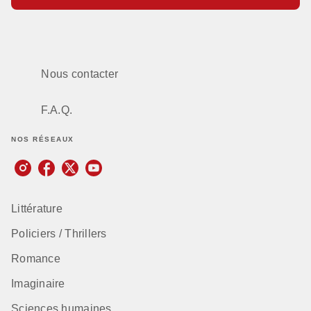
Nous contacter
F.A.Q.
NOS RÉSEAUX
Littérature
Policiers / Thrillers
Romance
Imaginaire
Sciences humaines