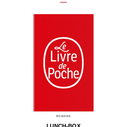
ROMANS
LUNCH-BOX