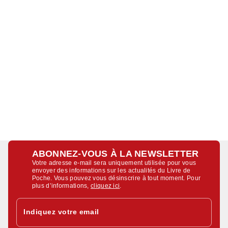
ABONNEZ-VOUS À LA NEWSLETTER
Votre adresse e-mail sera uniquement utilisée pour vous
envoyer des informations sur les actualités du Livre de
Poche. Vous pouvez vous désinscrire à tout moment. Pour
plus d’informations,
cliquez ici
.
Indiquez votre email