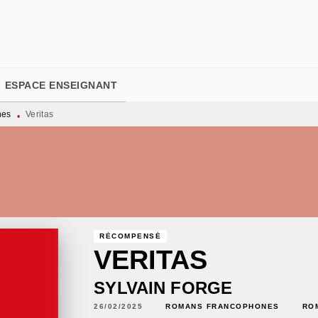
PIED DE PAGE
ESPACE ENSEIGNANT
nes
Veritas
•
RÉCOMPENSÉ
VERITAS
SYLVAIN FORGE
26/02/2025
ROMANS FRANCOPHONES
RO