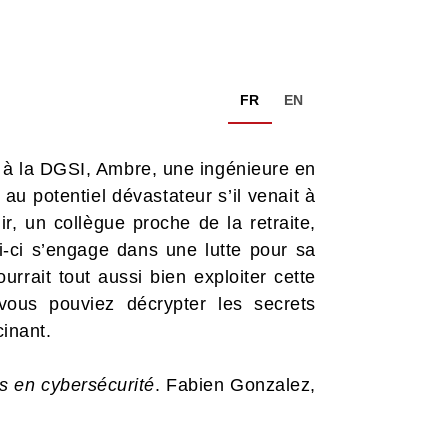
FR
EN
à la DGSI, Ambre, une ingénieure en
au potentiel dévastateur s’il venait à
, un collègue proche de la retraite,
i-ci s’engage dans une lutte pour sa
rrait tout aussi bien exploiter cette
vous pouviez décrypter les secrets
cinant.
s en cybersécurité
. Fabien Gonzalez,