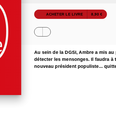
ACHETER LE LIVRE
8,90 €
Au sein de la DGSI, Ambre a mis au p
détecter les mensonges. Il faudra à 
nouveau président populiste... quitte 