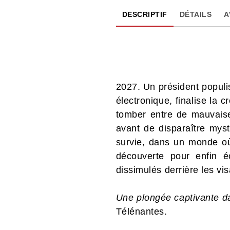
DESCRIPTIF
DÉTAILS
A
2027. Un président popul
électronique, finalise la 
tomber entre de mauvaises
avant de disparaître mys
survie, dans un monde où 
découverte pour enfin é
dissimulés derrière les vi
Une plongée captivante d
Télénantes.