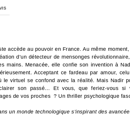
VIS
iste accède au pouvoir en France. Au même moment, 
création d’un détecteur de mensonges révolutionnaire, 
 mains. Menacée, elle confie son invention à Nadir
térieusement. Acceptant ce fardeau par amour, celu
le virtuel se confond avec la réalité. Mais Nadir pou
clairer son passé… Et vous, que feriez-vous si 
sages de vos proches ? Un thriller psychologique fas
ans un monde technologique s’inspirant des avancée