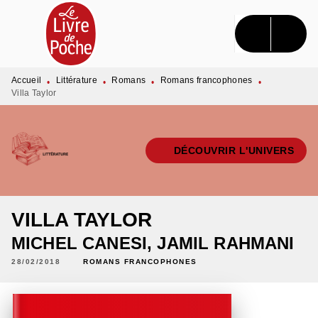
MENU
RECHERCHE
CONTENU
PIED DE PAGE
Accueil
Littérature
Romans
Romans francophones
•
•
•
•
Villa Taylor
DÉCOUVRIR L'UNIVERS
VILLA TAYLOR
MICHEL CANESI
,
JAMIL RAHMANI
28/02/2018
ROMANS FRANCOPHONES