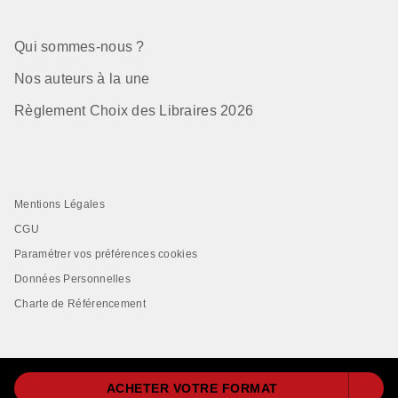
Qui sommes-nous ?
Nos auteurs à la une
Règlement Choix des Libraires 2026
Mentions Légales
CGU
Paramétrer vos préférences cookies
Données Personnelles
Charte de Référencement
ACHETER VOTRE FORMAT