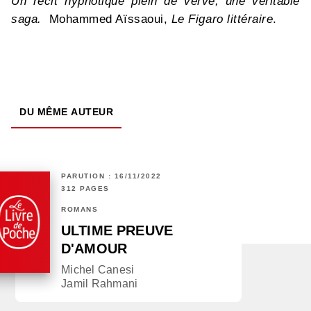
Un récit hypnotique plein de verve, une véritable
saga.
Mohammed Aïssaoui,
Le Figaro littéraire
.
DU MÊME AUTEUR
PARUTION : 16/11/2022
312 PAGES
ROMANS
ULTIME PREUVE
D'AMOUR
Michel Canesi
Jamil Rahmani