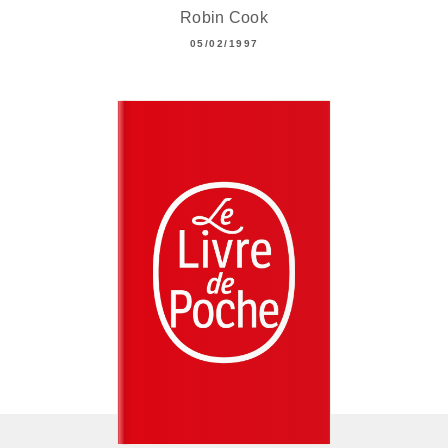
Robin Cook
05/02/1997