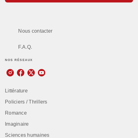
Nous contacter
F.A.Q.
NOS RÉSEAUX
Littérature
Policiers / Thrillers
Romance
Imaginaire
Sciences humaines