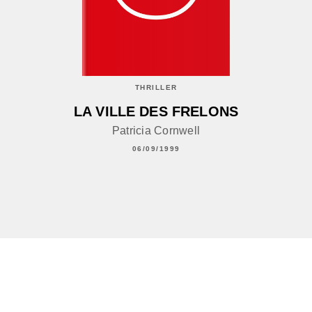
THRILLER
LA VILLE DES FRELONS
Patricia Cornwell
06/09/1999