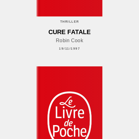
THRILLER
CURE FATALE
Robin Cook
19/11/1997