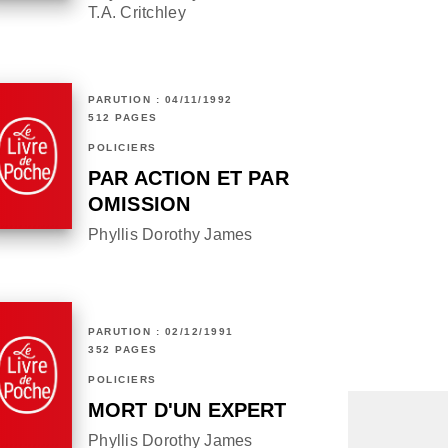
T.A. Critchley
PARUTION : 04/11/1992
512 PAGES
POLICIERS
PAR ACTION ET PAR
OMISSION
Phyllis Dorothy James
PARUTION : 02/12/1991
352 PAGES
POLICIERS
MORT D'UN EXPERT
Phyllis Dorothy James