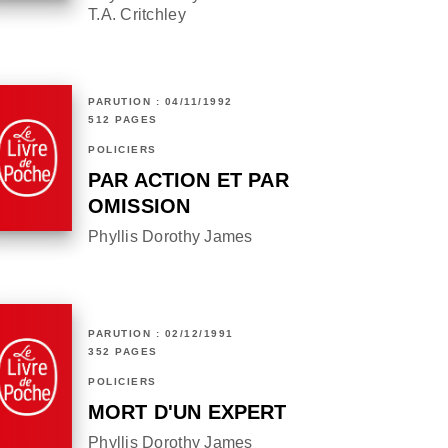
T.A. Critchley
PARUTION : 04/11/1992
512 PAGES
POLICIERS
PAR ACTION ET PAR
OMISSION
Phyllis Dorothy James
PARUTION : 02/12/1991
352 PAGES
POLICIERS
MORT D'UN EXPERT
Phyllis Dorothy James