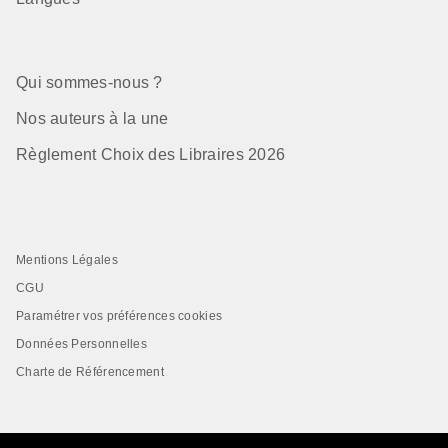
Qui sommes-nous ?
Nos auteurs à la une
Règlement Choix des Libraires 2026
Mentions Légales
CGU
Paramétrer vos préférences cookies
Données Personnelles
Charte de Référencement