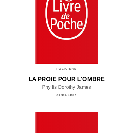
POLICIERS
LA PROIE POUR L'OMBRE
Phyllis Dorothy James
21/01/1987