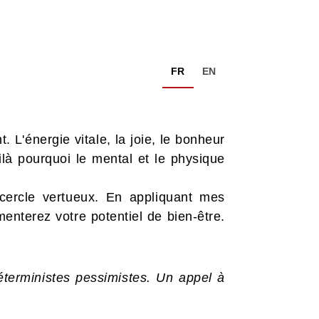
FR
EN
 L'énergie vitale, la joie, le bonheur
ilà pourquoi le mental et le physique
cercle vertueux. En appliquant mes
enterez votre potentiel de bien-être.
éterministes pessimistes. Un appel à