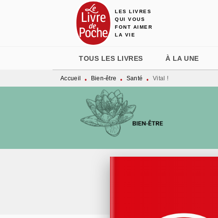
LES LIVRES
MENU
RECHERCHE
CONTENU
QUI VOUS
FONT AIMER
LA VIE
TOUS LES LIVRES
À LA UNE
Accueil
Bien-être
Santé
Vital !
•
•
•