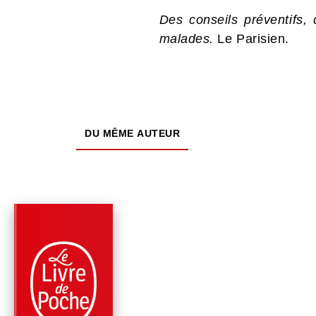
Des conseils préventifs, 
malades.
Le Parisien.
DU MÊME AUTEUR
PARUTION : 10/09/2025
320 PAGES
SANTÉ
LE MEILLEUR
MÉDICAMENT, C'EST