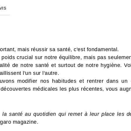
VIS
portant, mais réussir sa santé, c'est fondamental.
poids crucial sur notre équilibre, mais pas seulement.
lité de notre santé et surtout de notre hygiène. Vo
illissent l'un sur l'autre.
vons modifier nos habitudes et rentrer dans un 
 découvertes médicales les plus récentes, vous augm
la santé au quotidien qui remet à leur place les d
igaro magazine.