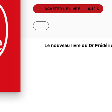
ACHETER LE LIVRE
8,40 €
Le nouveau livre du Dr Frédér