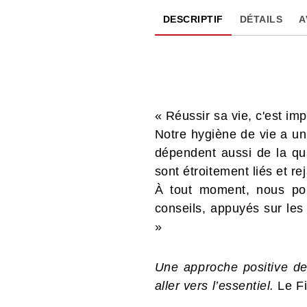
DESCRIPTIF
DÉTAILS
A
« Réussir sa vie, c'est im
Notre hygiène de vie a un 
dépendent aussi de la qua
sont étroitement liés et reja
À tout moment, nous pou
conseils, appuyés sur les
»
Une approche positive de 
aller vers l’essentiel.
Le F