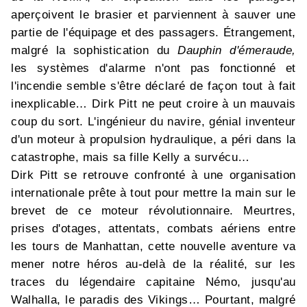
aperçoivent le brasier et parviennent à sauver une
partie de l'équipage et des passagers. Étrangement,
malgré la sophistication du
Dauphin d'émeraude,
les systèmes d'alarme n'ont pas fonctionné et
l'incendie semble s'être déclaré de façon tout à fait
inexplicable… Dirk Pitt ne peut croire à un mauvais
coup du sort. L'ingénieur du navire, génial inventeur
d'un moteur à propulsion hydraulique, a péri dans la
catastrophe, mais sa fille Kelly a survécu…
Dirk Pitt se retrouve confronté à une organisation
internationale prête à tout pour mettre la main sur le
brevet de ce moteur révolutionnaire. Meurtres,
prises d'otages, attentats, combats aériens entre
les tours de Manhattan, cette nouvelle aventure va
mener notre héros au-delà de la réalité, sur les
traces du légendaire capitaine Némo, jusqu'au
Walhalla, le paradis des Vikings… Pourtant, malgré