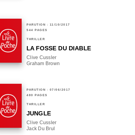
PARUTION : 11/10/2017
544 PAGES
THRILLER
LA FOSSE DU DIABLE
Clive Cussler
Graham Brown
PARUTION : 07/06/2017
480 PAGES
THRILLER
JUNGLE
Clive Cussler
Jack Du Brul