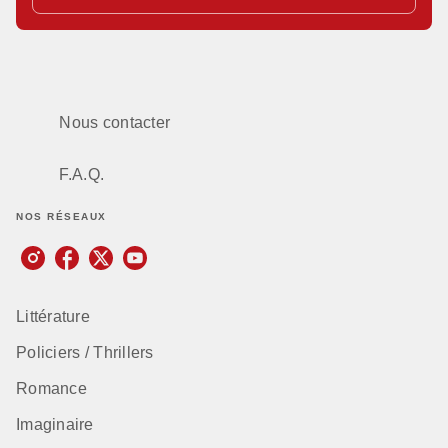
Nous contacter
F.A.Q.
NOS RÉSEAUX
Littérature
Policiers / Thrillers
Romance
Imaginaire