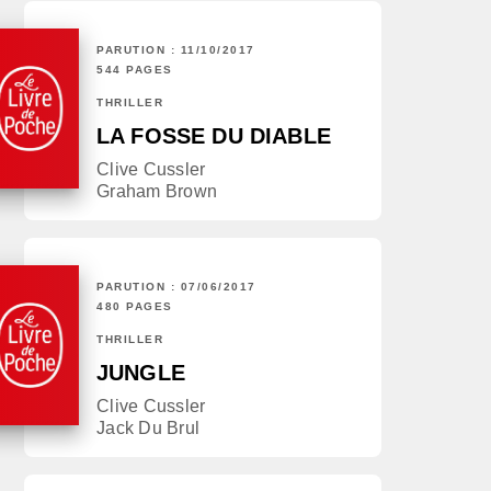
PARUTION : 11/10/2017
544 PAGES
THRILLER
LA FOSSE DU DIABLE
Clive Cussler
Graham Brown
PARUTION : 07/06/2017
480 PAGES
THRILLER
JUNGLE
Clive Cussler
Jack Du Brul