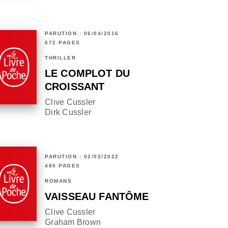
PARUTION : 06/04/2016
672 PAGES
THRILLER
LE COMPLOT DU
CROISSANT
Clive Cussler
Dirk Cussler
PARUTION : 02/02/2022
480 PAGES
ROMANS
VAISSEAU FANTÔME
Clive Cussler
Graham Brown