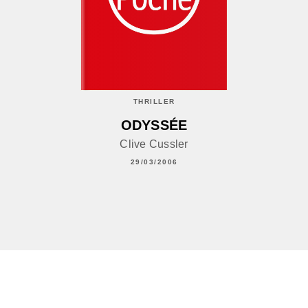
THRILLER
ODYSSÉE
Clive Cussler
29/03/2006