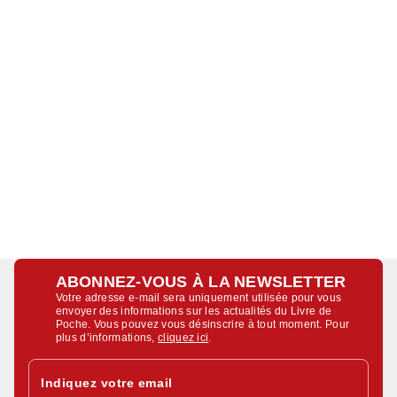
ABONNEZ-VOUS À LA NEWSLETTER
Votre adresse e-mail sera uniquement utilisée pour vous
envoyer des informations sur les actualités du Livre de
Poche. Vous pouvez vous désinscrire à tout moment. Pour
plus d’informations,
cliquez ici
.
Indiquez votre email