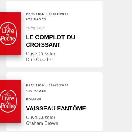
PARUTION : 06/04/2016
672 PAGES
THRILLER
LE COMPLOT DU
CROISSANT
Clive Cussler
Dirk Cussler
PARUTION : 02/02/2022
480 PAGES
ROMANS
VAISSEAU FANTÔME
Clive Cussler
Graham Brown