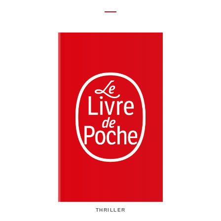
THRILLER