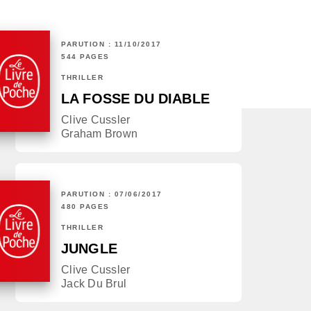
PARUTION : 11/10/2017
544 PAGES
THRILLER
LA FOSSE DU DIABLE
Clive Cussler
Graham Brown
PARUTION : 07/06/2017
480 PAGES
THRILLER
JUNGLE
Clive Cussler
Jack Du Brul