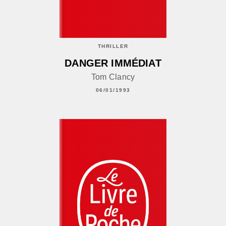
THRILLER
DANGER IMMÉDIAT
Tom Clancy
06/01/1993