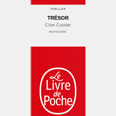
THRILLER
TRÉSOR
Clive Cussler
06/03/1991