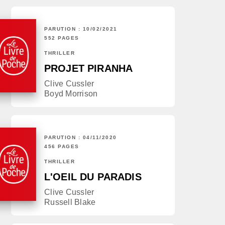
PARUTION : 10/02/2021
552 PAGES
THRILLER
PROJET PIRANHA
Clive Cussler
Boyd Morrison
PARUTION : 04/11/2020
456 PAGES
THRILLER
L'OEIL DU PARADIS
Clive Cussler
Russell Blake