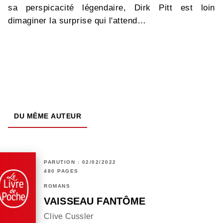
sa perspicacité légendaire, Dirk Pitt est loin
dimaginer la surprise qui l'attend…
DU MÊME AUTEUR
PARUTION : 02/02/2022
480 PAGES
ROMANS
VAISSEAU FANTÔME
Clive Cussler