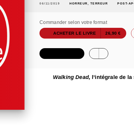
06/11/2019
HORREUR, TERREUR
POST-AP
Commander selon votre format
ACHETER LE LIVRE
26,90 €
FEUILLETER
Walking Dead,
l’intégrale de la