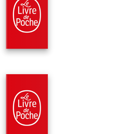
PARUTION : 15/10/2014
17 PAGES
ROMANS
UNE JOURNÉE COM
UNE AUTRE
Jay Bonansinga
PARUTION : 11/06/2014
288 PAGES
FANTASTIQUE / TERREUR / EPOUVANTE
LA CHUTE DU
GOUVERNEUR (THE
WALKING DEAD, T
Robert Kirkman