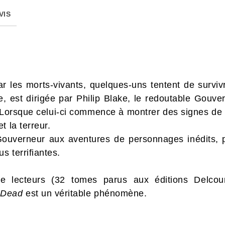
VIS
les morts-vivants, quelques-uns tentent de survivre.
ie, est dirigée par Philip Blake, le redoutable Gouve
. Lorsque celui-ci commence à montrer des signes d
t la terreur.
 Gouverneur aux aventures de personnages inédits, 
s terrifiantes.
de lecteurs (32 tomes parus aux éditions Delcour
 Dead
est un véritable phénomène.