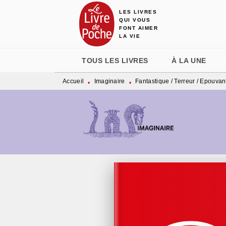
LES LIVRES
MENU
RECHERCHE
CONTENU
QUI VOUS
FONT AIMER
LA VIE
TOUS LES LIVRES
À LA UNE
Accueil
Imaginaire
Fantastique / Terreur / Epouvan
•
•