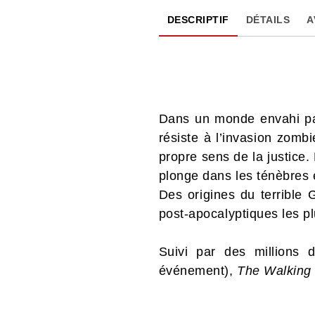
DESCRIPTIF
DÉTAILS
A
Dans un monde envahi par 
résiste à l’invasion zomb
propre sens de la justice
plonge dans les ténèbres e
Des origines du terrible
post-apocalyptiques les plu
Suivi par des millions 
événement),
The Walking