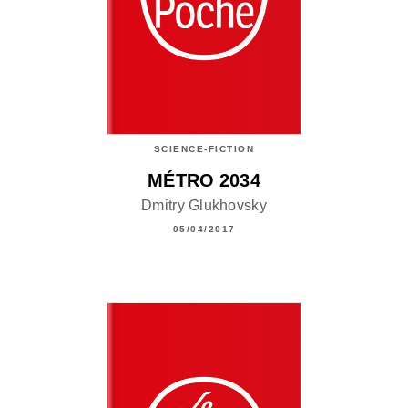
SCIENCE-FICTION
MÉTRO 2034
Dmitry Glukhovsky
05/04/2017