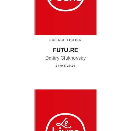
SCIENCE-FICTION
FUTU.RE
Dmitry Glukhovsky
27/03/2019