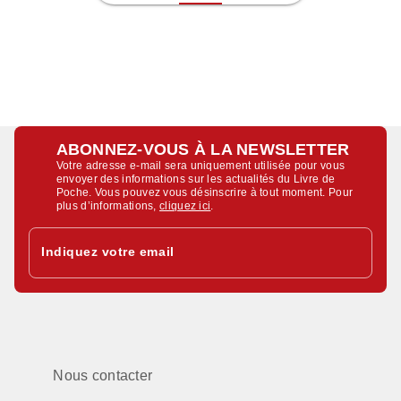
ABONNEZ-VOUS À LA NEWSLETTER
Votre adresse e-mail sera uniquement utilisée pour vous
envoyer des informations sur les actualités du Livre de
Poche. Vous pouvez vous désinscrire à tout moment. Pour
plus d’informations,
cliquez ici
.
Indiquez votre email
Nous contacter