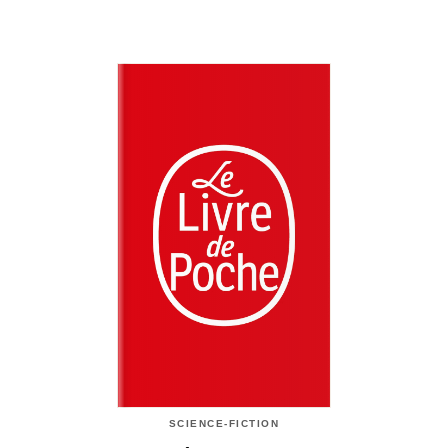
SCIENCE-FICTION