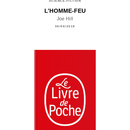
SCIENCE-FICTION
L'HOMME-FEU
Joe Hill
06/06/2018