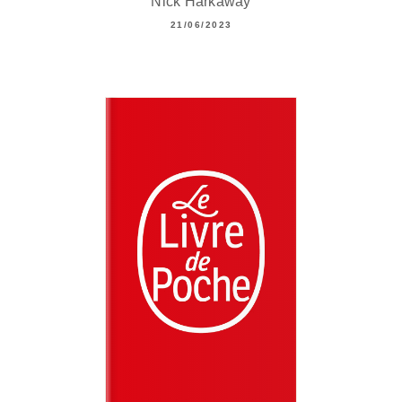
Nick Harkaway
21/06/2023