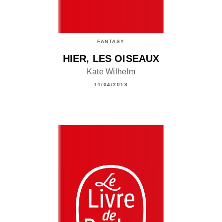
FANTASY
HIER, LES OISEAUX
Kate Wilhelm
11/04/2018