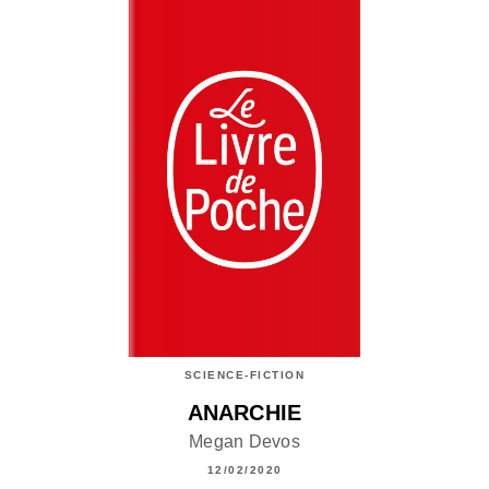
SCIENCE-FICTION
ANARCHIE
Megan Devos
12/02/2020