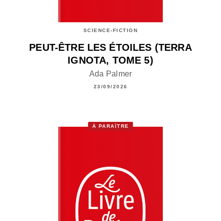
SCIENCE-FICTION
PEUT-ÊTRE LES ÉTOILES (TERRA
IGNOTA, TOME 5)
Ada Palmer
23/09/2026
À PARAÎTRE