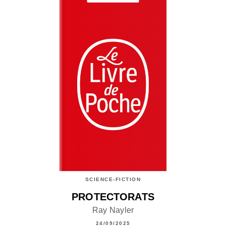
SCIENCE-FICTION
PROTECTORATS
Ray Nayler
24/09/2025