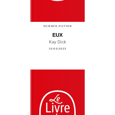
SCIENCE-FICTION
EUX
Kay Dick
15/03/2023