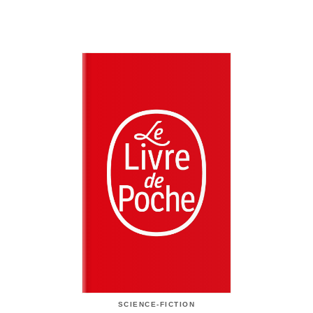
SCIENCE-FICTION