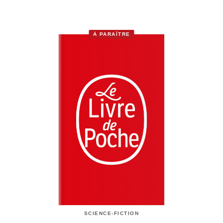
À PARAÎTRE
SCIENCE-FICTION