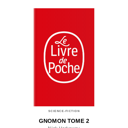
SCIENCE-FICTION
GNOMON TOME 2