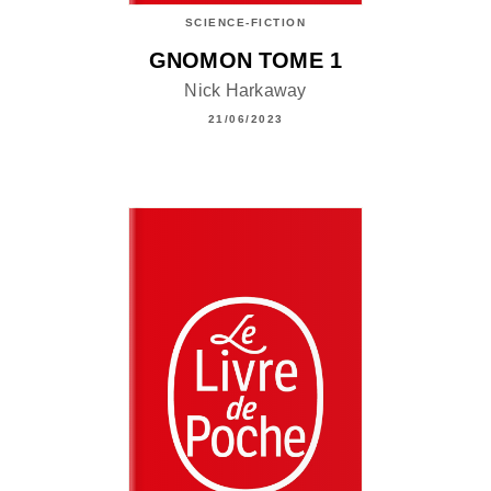
SCIENCE-FICTION
GNOMON TOME 1
Nick Harkaway
21/06/2023