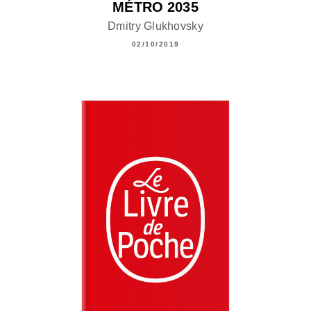
MÉTRO 2035
Dmitry Glukhovsky
02/10/2019