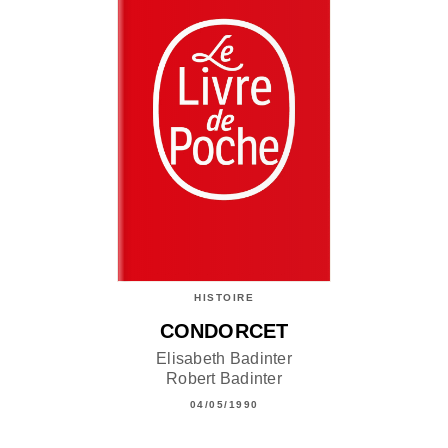
HISTOIRE
CONDORCET
Elisabeth Badinter
Robert Badinter
04/05/1990