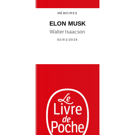
MÉMOIRES
ELON MUSK
Walter Isaacson
02/01/2025