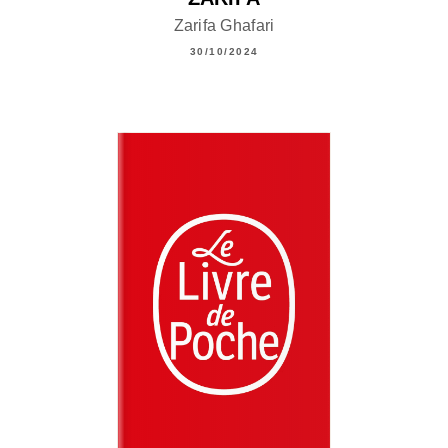
Zarifa Ghafari
30/10/2024