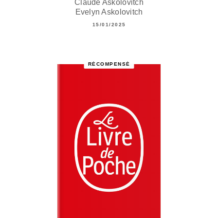
Claude Askolovitch
Evelyn Askolovitch
15/01/2025
RÉCOMPENSÉ