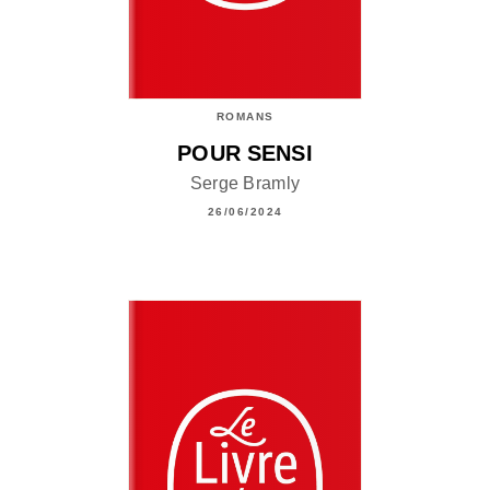
ROMANS
POUR SENSI
Serge Bramly
26/06/2024