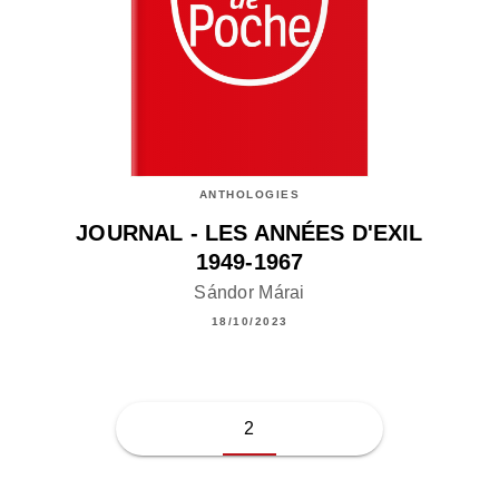
ANTHOLOGIES
JOURNAL - LES ANNÉES D'EXIL
1949-1967
Sándor Márai
18/10/2023
2