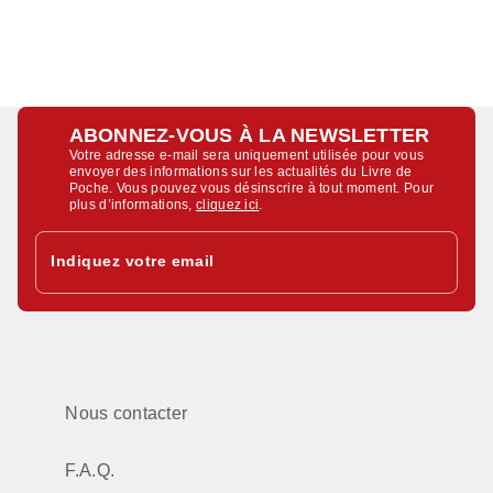
ABONNEZ-VOUS À LA NEWSLETTER
Votre adresse e-mail sera uniquement utilisée pour vous
envoyer des informations sur les actualités du Livre de
Poche. Vous pouvez vous désinscrire à tout moment. Pour
plus d’informations,
cliquez ici
.
Indiquez votre email
Nous contacter
F.A.Q.