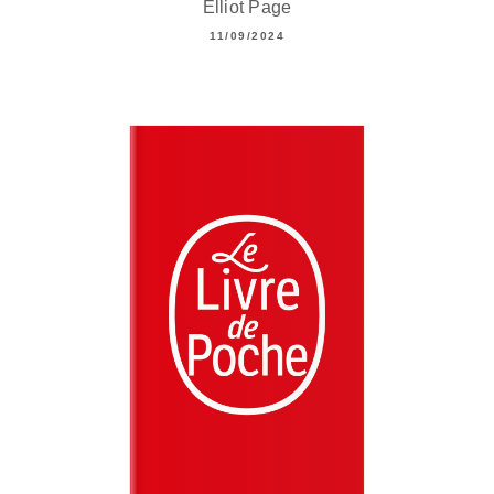
Elliot Page
11/09/2024