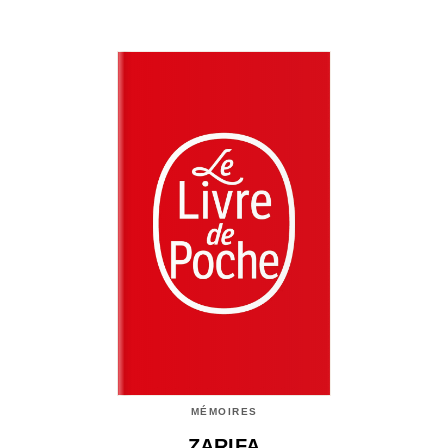
MÉMOIRES
ZARIFA