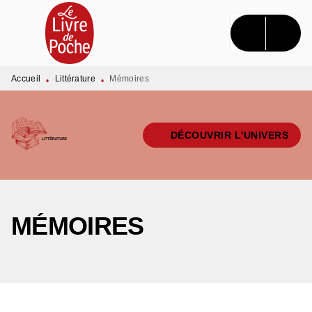
MENU
RECHERCHE
CONTENU
PIED DE PAGE
Accueil
Littérature
Mémoires
•
•
DÉCOUVRIR L'UNIVERS
MÉMOIRES