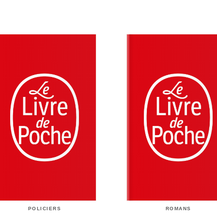
POLICIERS
ROMANS