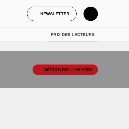
NEWSLETTER
PRIX DES LECTEURS
DÉCOUVRIR L'UNIVERS