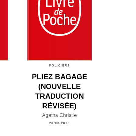
POLICIERS
E
PLIEZ BAGAGE
(NOUVELLE
TRADUCTION
RÉVISÉE)
Agatha Christie
20/08/2025