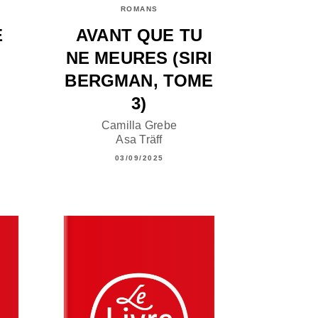
ROMANS
E
AVANT QUE TU
NE MEURES (SIRI
BERGMAN, TOME
3)
Camilla Grebe
Asa Träff
03/09/2025