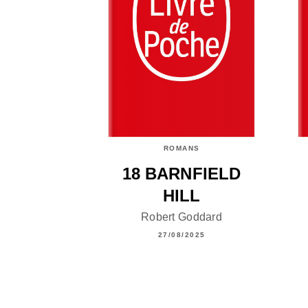
ROMANS
18 BARNFIELD
HILL
Robert Goddard
27/08/2025