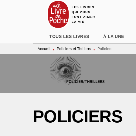
LES LIVRES
MENU
RECHERCHE
CONTENU
QUI VOUS
FONT AIMER
LA VIE
TOUS LES LIVRES
À LA UNE
Accueil
Policiers et Thrillers
Policiers
•
•
POLICIERS