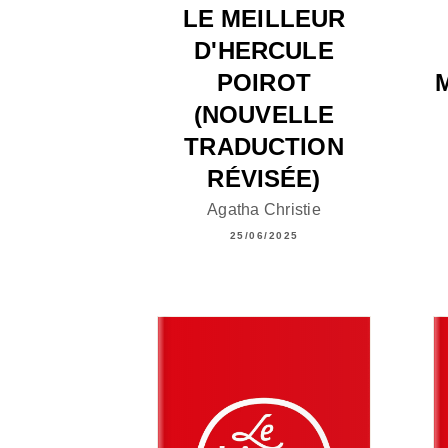
LE MEILLEUR
D'HERCULE
POIROT
(NOUVELLE
TRADUCTION
RÉVISÉE)
Agatha Christie
25/06/2025