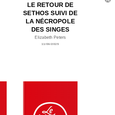
LE RETOUR DE
C
SETHOS SUIVI DE
LA NÉCROPOLE
DES SINGES
Elizabeth Peters
11/06/2025