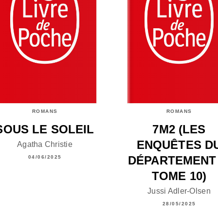
ROMANS
ROMANS
SOUS LE SOLEIL
7M2 (LES
ENQUÊTES D
Agatha Christie
DÉPARTEMENT 
04/06/2025
TOME 10)
Jussi Adler-Olsen
28/05/2025