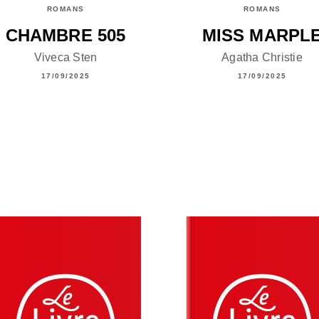
ROMANS
ROMANS
CHAMBRE 505
MISS MARPL
Viveca Sten
Agatha Christie
17/09/2025
17/09/2025