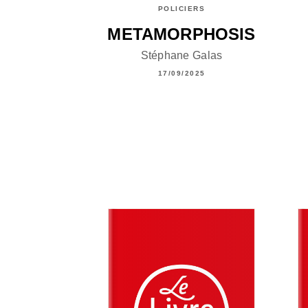
POLICIERS
METAMORPHOSIS
Stéphane Galas
17/09/2025