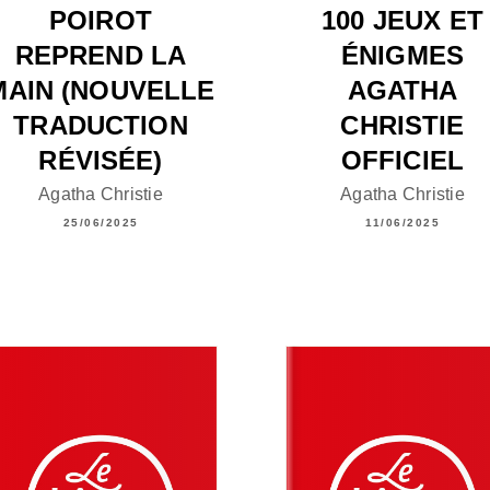
POIROT
100 JEUX ET
REPREND LA
ÉNIGMES
MAIN (NOUVELLE
AGATHA
TRADUCTION
CHRISTIE
RÉVISÉE)
OFFICIEL
Agatha Christie
Agatha Christie
25/06/2025
11/06/2025