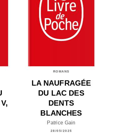
ROMANS
LA NAUFRAGÉE
U
DU LAC DES
V,
DENTS
BLANCHES
Patrice Gain
28/05/2025