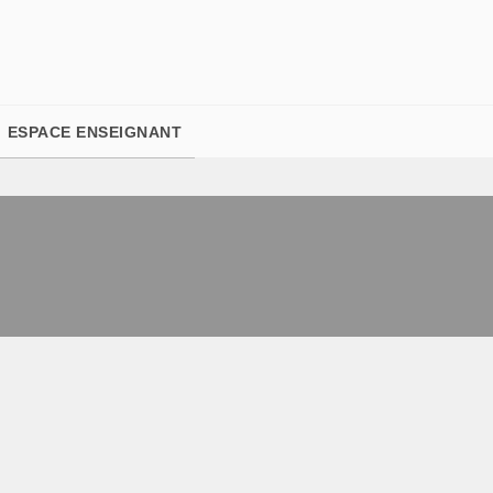
PIED DE PAGE
ESPACE ENSEIGNANT