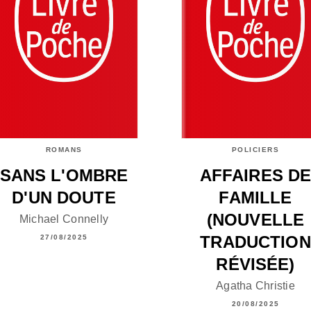
ROMANS
POLICIERS
SANS L'OMBRE
AFFAIRES D
D'UN DOUTE
FAMILLE
(NOUVELLE
Michael Connelly
TRADUCTION
27/08/2025
RÉVISÉE)
Agatha Christie
20/08/2025