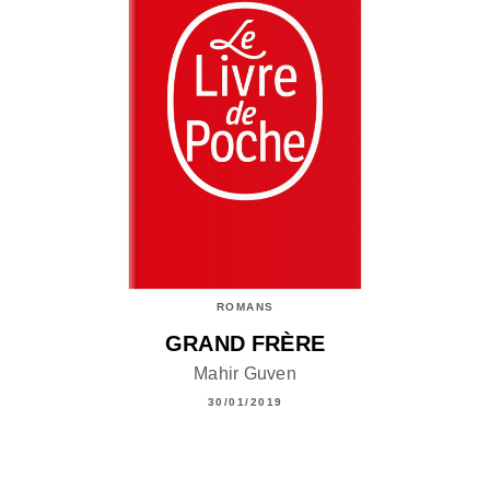
ROMANS
GRAND FRÈRE
Mahir Guven
30/01/2019