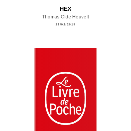
HEX
Thomas Olde Heuvelt
13/02/2019