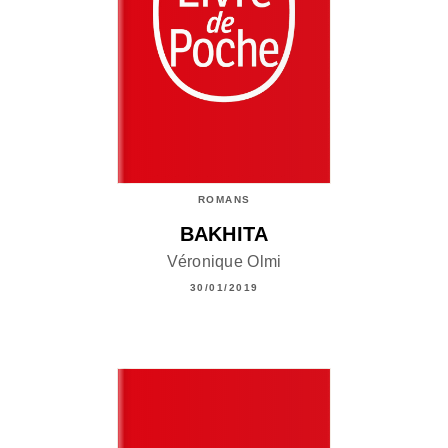
ROMANS
BAKHITA
Véronique Olmi
30/01/2019