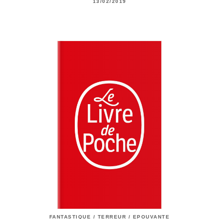
13/02/2019
FANTASTIQUE / TERREUR / EPOUVANTE