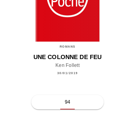
ROMANS
UNE COLONNE DE FEU
Ken Follett
30/01/2019
94