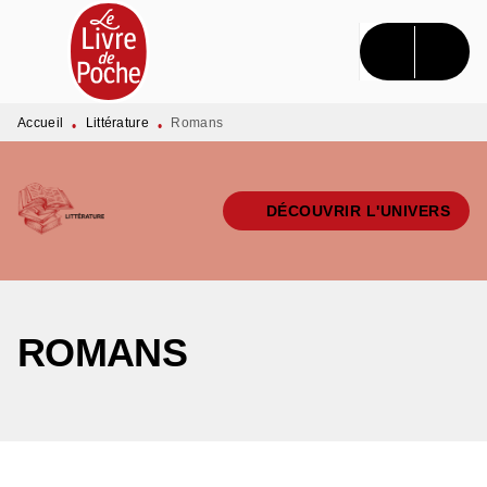
MENU
RECHERCHE
CONTENU
PIED DE PAGE
Accueil
Littérature
Romans
•
•
DÉCOUVRIR L'UNIVERS
ROMANS