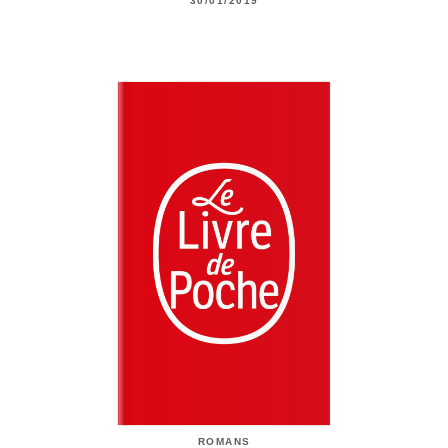
30/01/2019
ROMANS