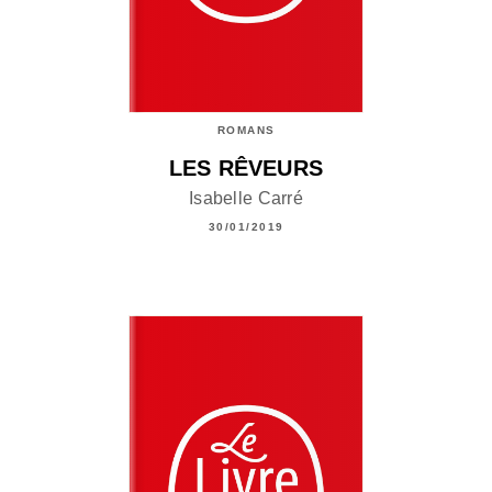
ROMANS
LES RÊVEURS
Isabelle Carré
30/01/2019