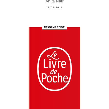
Anita Nair
13/02/2019
RÉCOMPENSÉ