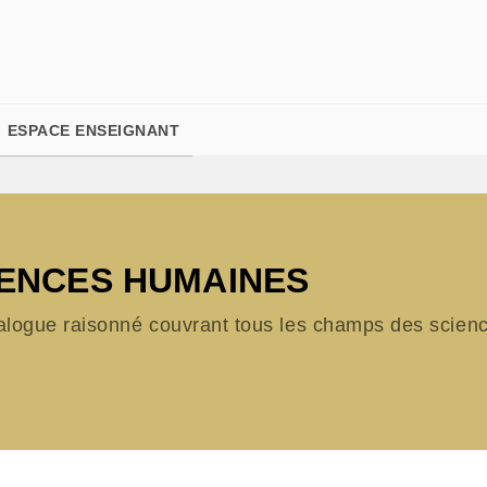
PIED DE PAGE
ESPACE ENSEIGNANT
IENCES HUMAINES
alogue raisonné couvrant tous les champs des science