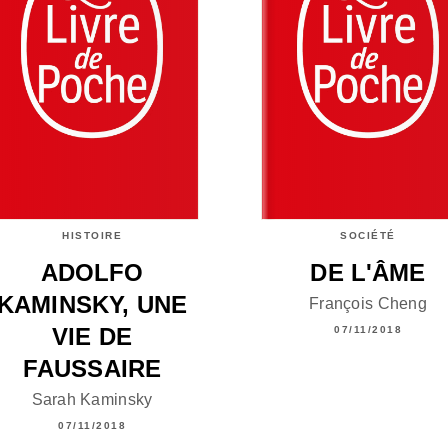
HISTOIRE
SOCIÉTÉ
ADOLFO
DE L'ÂME
KAMINSKY, UNE
François Cheng
VIE DE
07/11/2018
FAUSSAIRE
Sarah Kaminsky
07/11/2018