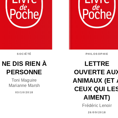
SOCIÉTÉ
PHILOSOPHIE
NE DIS RIEN À
LETTRE
PERSONNE
OUVERTE AU
ANIMAUX (ET 
Toni Maguire
Marianne Marsh
CEUX QUI LE
03/10/2018
AIMENT)
Frédéric Lenoir
26/09/2018