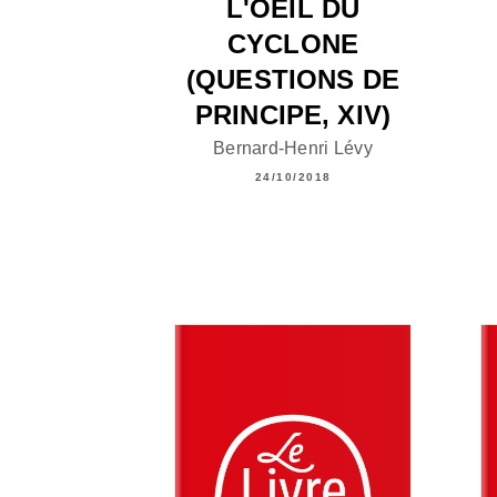
L'OEIL DU
CYCLONE
(QUESTIONS DE
PRINCIPE, XIV)
Bernard-Henri Lévy
24/10/2018