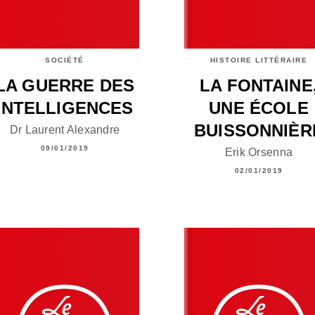
SOCIÉTÉ
HISTOIRE LITTÉRAIRE
LA GUERRE DES
LA FONTAINE
INTELLIGENCES
UNE ÉCOLE
BUISSONNIÈR
Dr Laurent Alexandre
09/01/2019
Erik Orsenna
02/01/2019