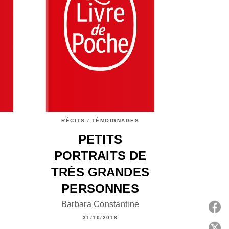
RÉCITS / TÉMOIGNAGES
PETITS
PORTRAITS DE
TRÈS GRANDES
PERSONNES
Barbara Constantine
31/10/2018
P