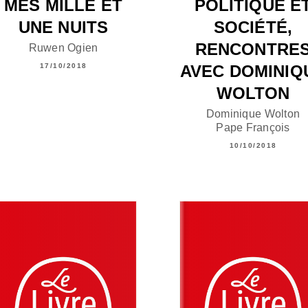
MES MILLE ET
POLITIQUE E
UNE NUITS
SOCIÉTÉ,
RENCONTRE
Ruwen Ogien
AVEC DOMINIQ
17/10/2018
WOLTON
Dominique Wolton
Pape François
10/10/2018