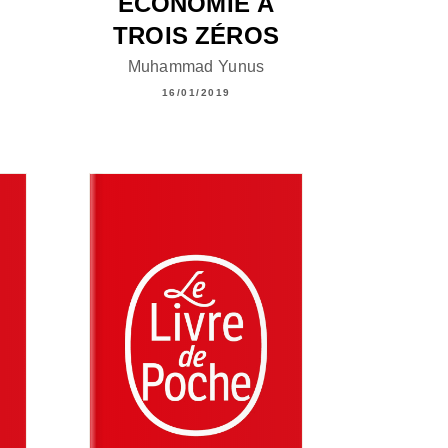
ÉCONOMIE À
TROIS ZÉROS
Muhammad Yunus
16/01/2019