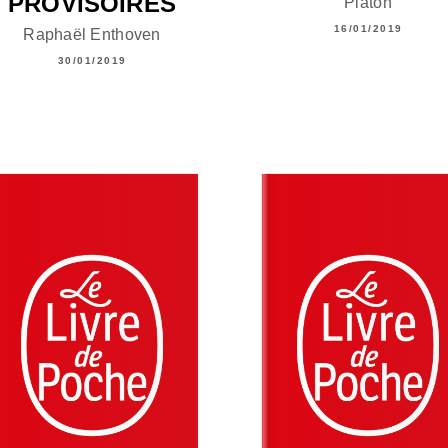
PROVISOIRES
Platon
16/01/2019
Raphaël Enthoven
30/01/2019