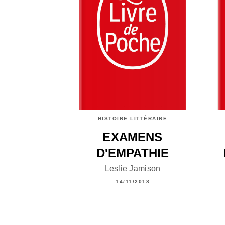
HISTOIRE LITTÉRAIRE
EXAMENS
D'EMPATHIE
Leslie Jamison
14/11/2018