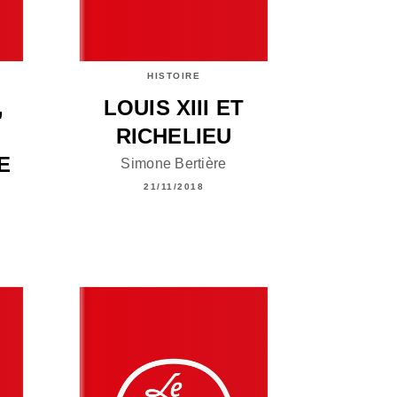
HISTOIRE
,
LOUIS XIII ET
RICHELIEU
E
Simone Bertière
21/11/2018