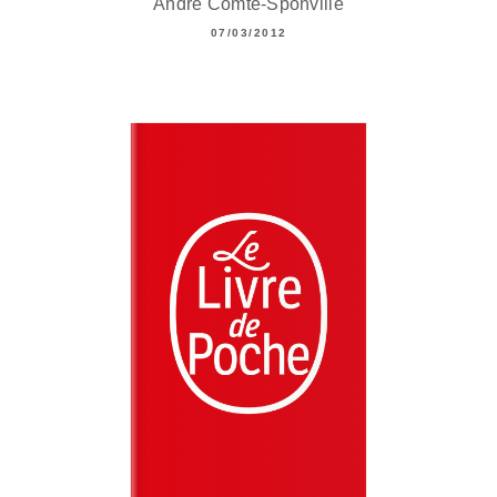
André Comte-Sponville
07/03/2012