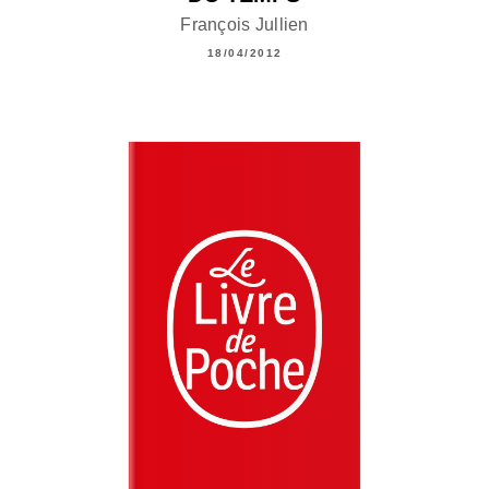
François Jullien
18/04/2012