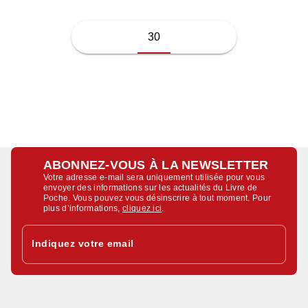
30
ABONNEZ-VOUS À LA NEWSLETTER
Votre adresse e-mail sera uniquement utilisée pour vous
envoyer des informations sur les actualités du Livre de
Poche. Vous pouvez vous désinscrire à tout moment. Pour
plus d’informations,
cliquez ici
.
Indiquez votre email