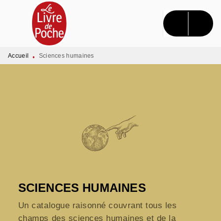
MENU
RECHERCHE
CONTENU
PIED DE PAGE
Accueil
Sciences humaines
•
SCIENCES HUMAINES
Un catalogue raisonné couvrant tous les
champs des sciences humaines et de la