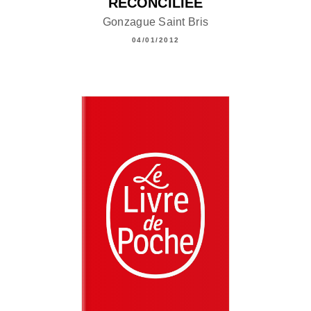
RÉCONCILIÉE
Gonzague Saint Bris
04/01/2012