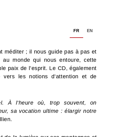
FR
EN
 méditer ; il nous guide pas à pas et
t au monde qui nous entoure, cette
ble paix de l’esprit. Le CD, également
 vers les notions d’attention et de
l. À l’heure où, trop souvent, on
eur, sa vocation ultime : élargir notre
lien.