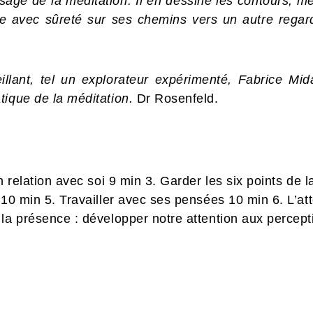
ysage de la méditation. Il en dessine les contours, m
de avec sûreté sur ses chemins vers un autre regar
illant, tel un explorateur expérimenté, Fabrice Mid
tique de la méditation.
Dr Rosenfeld.
n relation avec soi 9 min 3. Garder les six points de 
 10 min 5. Travailler avec ses pensées 10 min 6. L’at
 la présence : développer notre attention aux percep