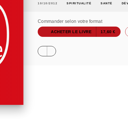
10/10/2012
SPIRITUALITÉ
SANTÉ
DÉ
Commander selon votre format
ACHETER LE LIVRE
17,60 €