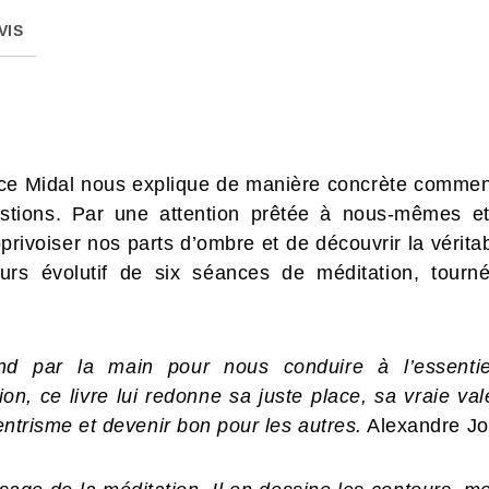
VIS
rice Midal nous explique de manière concrète comment
stions. Par une attention prêtée à nous-mêmes e
rivoiser nos parts d’ombre et de découvrir la vérita
urs évolutif de six séances de méditation, tourné
nd par la main pour nous conduire à l’essentie
ion, ce livre lui redonne sa juste place, sa vraie val
centrisme et devenir bon pour les autres.
Alexandre Jol