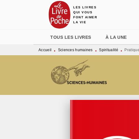
LES LIVRES
MENU
RECHERCHE
CONTENU
QUI VOUS
FONT AIMER
LA VIE
TOUS LES LIVRES
À LA UNE
Accueil
Sciences humaines
Spiritualité
Pratique
•
•
•