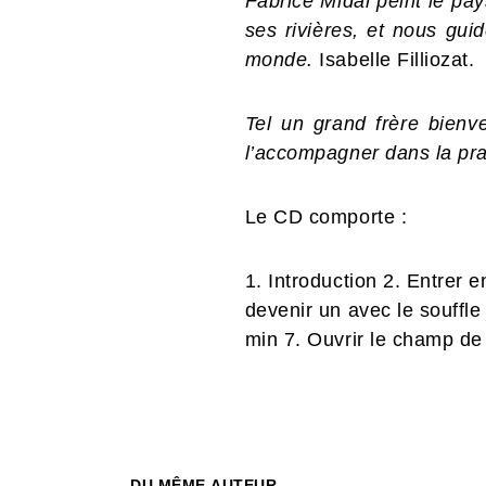
Fabrice Midal peint le pa
ses rivières, et nous gui
monde.
Isabelle Filliozat.
Tel un grand frère bienve
l’accompagner dans la pra
Le CD comporte :
1. Introduction 2. Entrer e
devenir un avec le souffle
min 7. Ouvrir le champ de
DU MÊME AUTEUR