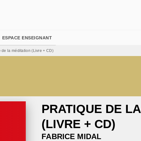
PIED DE PAGE
ESPACE ENSEIGNANT
 de la méditation (Livre + CD)
PRATIQUE DE LA
(LIVRE + CD)
FABRICE MIDAL