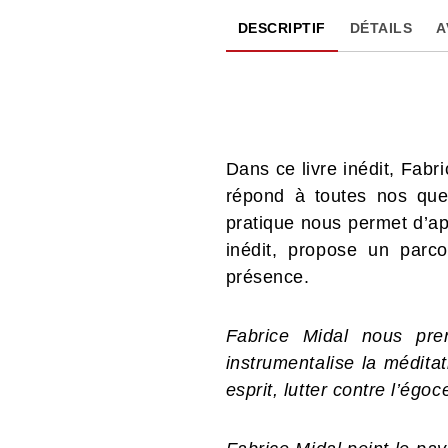
DESCRIPTIF
DÉTAILS
A
Dans ce livre inédit, Fab
répond à toutes nos que
pratique nous permet d’app
inédit, propose un parco
présence.
Fabrice Midal nous pre
instrumentalise la méditat
esprit, lutter contre l’égo