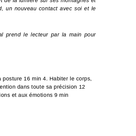
et de la lumière sur ses montagnes et
d, un nouveau contact avec soi et le
al prend le lecteur par la main pour
la posture 16 min 4. Habiter le corps,
tention dans toute sa précision 12
tions et aux émotions 9 min