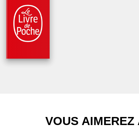
PARUTION : 10/10/2012
224 PAGES
SANTÉ
PRATIQUE DE LA
MÉDITATION
Fabrice Midal
VOUS AIMEREZ 