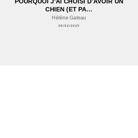
POURQUOI J'AI CHOISI D'AVOIR UN
CHIEN (ET PA…
Hélène Gateau
05/02/2025