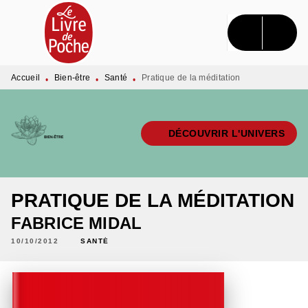
MENU
RECHERCHE
CONTENU
PIED DE PAGE
Accueil
Bien-être
Santé
Pratique de la méditation
•
•
•
DÉCOUVRIR L'UNIVERS
PRATIQUE DE LA MÉDITATION
FABRICE MIDAL
10/10/2012
SANTÉ