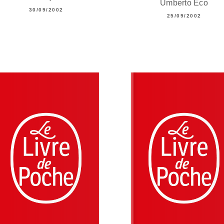
Umberto Eco
30/09/2002
25/09/2002