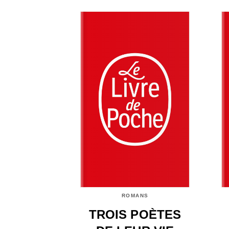
ROMANS
TROIS POÈTES