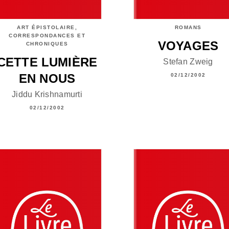
ART ÉPISTOLAIRE,
ROMANS
CORRESPONDANCES ET
VOYAGES
CHRONIQUES
CETTE LUMIÈRE
Stefan Zweig
EN NOUS
02/12/2002
Jiddu Krishnamurti
02/12/2002