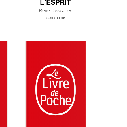
L'ESPRIT
René Descartes
25/09/2002