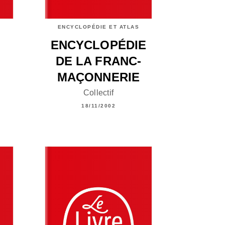
ENCYCLOPÉDIE ET ATLAS
ENCYCLOPÉDIE
DE LA FRANC-
MAÇONNERIE
Collectif
18/11/2002