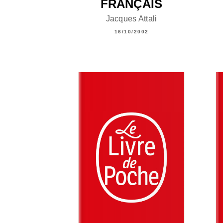
FRANÇAIS
Jacques Attali
16/10/2002