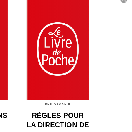
C
PHILOSOPHIE
NS
RÈGLES POUR
LA DIRECTION DE