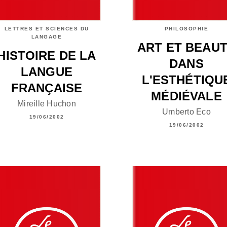
LETTRES ET SCIENCES DU
PHILOSOPHIE
LANGAGE
ART ET BEAU
HISTOIRE DE LA
DANS
LANGUE
L'ESTHÉTIQU
FRANÇAISE
MÉDIÉVALE
Mireille Huchon
Umberto Eco
19/06/2002
19/06/2002