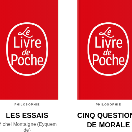
PHILOSOPHIE
PHILOSOPHIE
LES ESSAIS
CINQ QUESTIO
DE MORALE
Michel Montaigne (Eyquem
de)