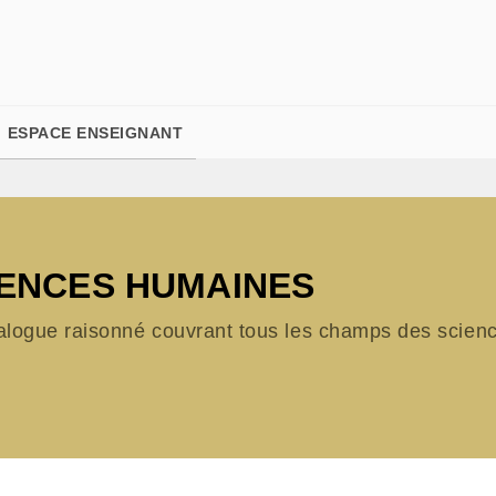
PIED DE PAGE
ESPACE ENSEIGNANT
IENCES HUMAINES
alogue raisonné couvrant tous les champs des science