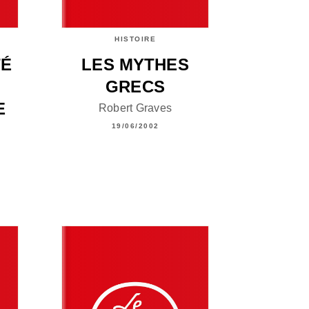
HISTOIRE
TÉ
LES MYTHES
GRECS
E
Robert Graves
19/06/2002