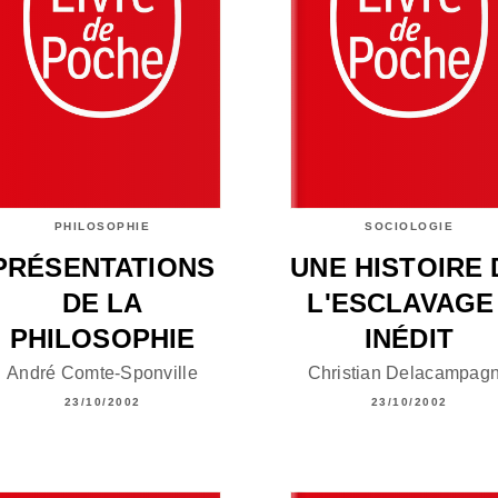
PHILOSOPHIE
SOCIOLOGIE
PRÉSENTATIONS
UNE HISTOIRE 
DE LA
L'ESCLAVAGE 
PHILOSOPHIE
INÉDIT
André Comte-Sponville
Christian Delacampag
23/10/2002
23/10/2002