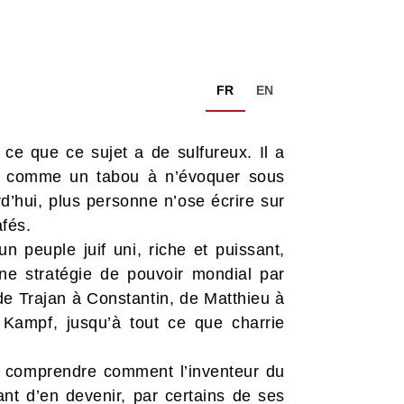
FR
EN
s ce que ce sujet a de sulfureux. Il a
nu comme un tabou à n’évoquer sous
d’hui, plus personne n’ose écrire sur
afés.
un peuple juif uni, riche et puissant,
e stratégie de pouvoir mondial par
 de Trajan à Constantin, de Matthieu à
ampf, jusqu’à tout ce que charrie
de comprendre comment l’inventeur du
ant d’en devenir, par certains de ses