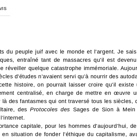
VIS
rts du peuple juif avec le monde et l’argent. Je sai
iques, entraîné tant de massacres qu’il est deve
e réveiller quelque catastrophe immémoriale. Aujour
ècles d’études n’avaient servi qu’à nourrir des autod
tte histoire, on pourrait laisser croire qu’il existe 
ent centralisé, en charge de mettre en œuvre un
ar là des fantasmes qui ont traversé tous les siècles,
ltaire, des
Protocoles des
Sages de Sion à Mein K
’internet.
portance capitale, pour les hommes d’aujourd’hui, 
en situation de fonder l’éthique du capitalisme, av