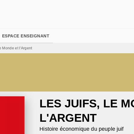
PIED DE PAGE
ESPACE ENSEIGNANT
le Monde et l'Argent
LES JUIFS, LE 
L'ARGENT
Histoire économique du peuple juif