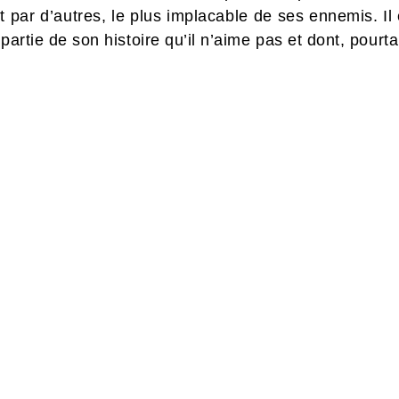
et par d’autres, le plus implacable de ses ennemis. Il 
artie de son histoire qu’il n’aime pas et dont, pourtant,
TE