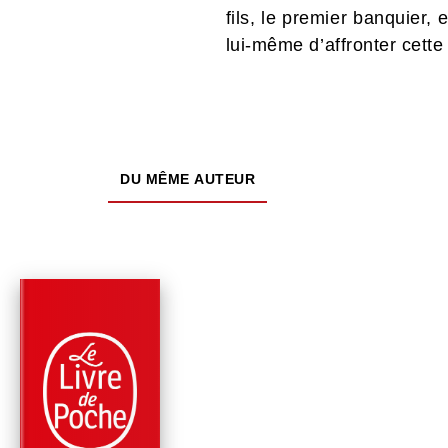
fils, le premier banquier, 
lui-même d’affronter cette p
DU MÊME AUTEUR
PARUTION : 13/03/2019
336 PAGES
THRILLER
MEURTRES, EN TOU
INTELLIGENCE