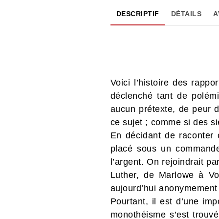
DESCRIPTIF
DÉTAILS
A
Voici l’histoire des rappo
déclenché tant de polém
aucun prétexte, de peur d
ce sujet ; comme si des si
En décidant de raconter ce
placé sous un commandem
l’argent. On rejoindrait p
Luther, de Marlowe à Vo
aujourd’hui anonymement l
Pourtant, il est d’une im
monothéisme s’est trouvé 