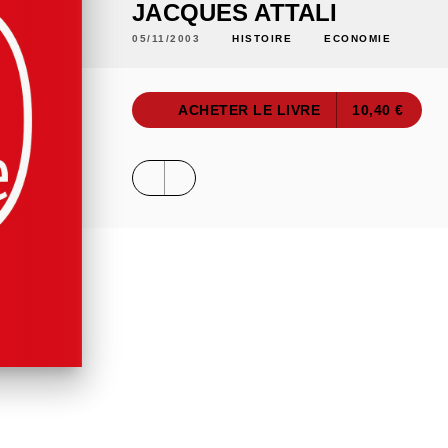
JACQUES ATTALI
05/11/2003
HISTOIRE
ECONOMIE
ACHETER LE LIVRE
10,40 €