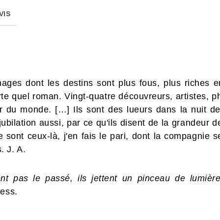
VIS
nages dont les destins sont plus fous, plus riches e
e quel roman. Vingt-quatre découvreurs, artistes, ph
 du monde. […] Ils sont des lueurs dans la nuit de
bilation aussi, par ce qu'ils disent de la grandeur de
 sont ceux-là, j'en fais le pari, dont la compagnie s
 J. A.
nt pas le passé, ils jettent un pinceau de lumièr
ress.