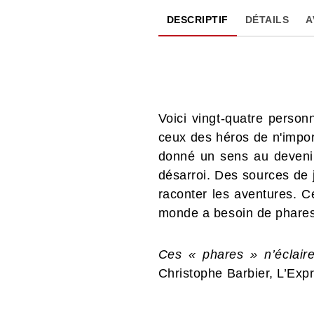
DESCRIPTIF
DÉTAILS
A
Voici vingt-quatre person
ceux des héros de n'import
donné un sens au devenir
désarroi. Des sources de ju
raconter les aventures. Ce
monde a besoin de phares.
Ces « phares » n’éclaire
Christophe Barbier, L’Exp