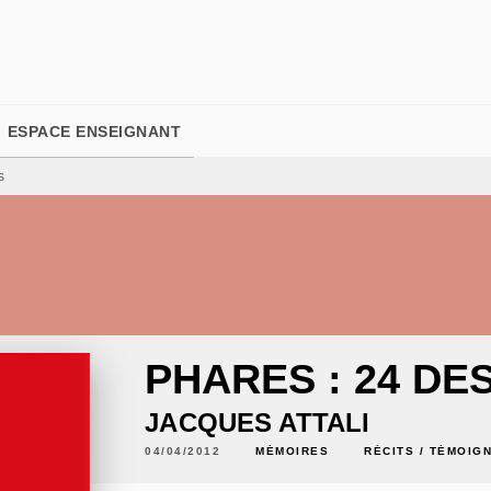
PIED DE PAGE
ESPACE ENSEIGNANT
s
PHARES : 24 DE
JACQUES ATTALI
04/04/2012
MÉMOIRES
RÉCITS / TÉMOIG