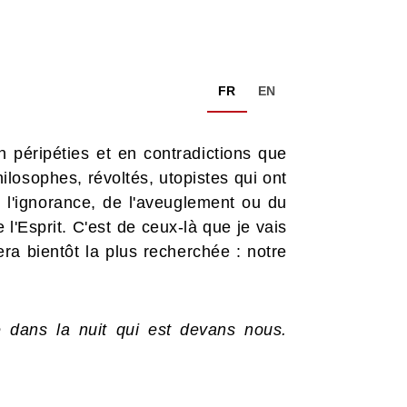
FR
EN
n péripéties et en contradictions que
ilosophes, révoltés, utopistes qui ont
 l'ignorance, de l'aveuglement ou du
 l'Esprit. C'est de ceux-là que je vais
era bientôt la plus recherchée : notre
e dans la nuit qui est devans nous.