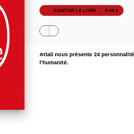
ACHETER LE LIVRE
9,40 €
Attali nous présente 24 personnalité
l'humanité.