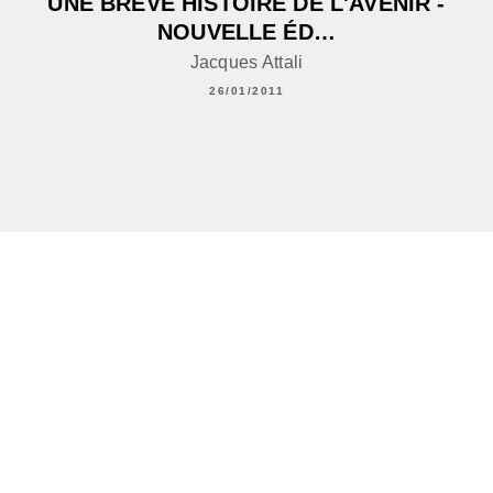
UNE BRÈVE HISTOIRE DE L'AVENIR -
NOUVELLE ÉD…
Jacques Attali
26/01/2011