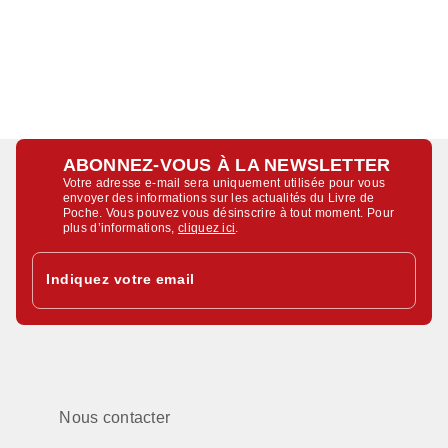
ABONNEZ-VOUS À LA NEWSLETTER
Votre adresse e-mail sera uniquement utilisée pour vous
envoyer des informations sur les actualités du Livre de
Poche. Vous pouvez vous désinscrire à tout moment. Pour
plus d’informations,
cliquez ici
.
Indiquez votre email
Nous contacter