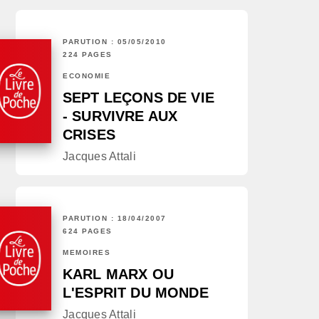
PARUTION : 05/05/2010
224 PAGES
ECONOMIE
SEPT LEÇONS DE VIE
- SURVIVRE AUX
CRISES
Jacques Attali
PARUTION : 18/04/2007
624 PAGES
MÉMOIRES
KARL MARX OU
L'ESPRIT DU MONDE
Jacques Attali