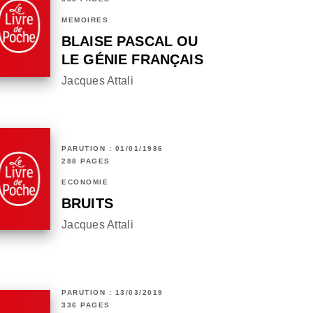
MÉMOIRES
BLAISE PASCAL OU
LE GÉNIE FRANÇAIS
Jacques Attali
PARUTION : 01/01/1986
288 PAGES
ECONOMIE
BRUITS
Jacques Attali
PARUTION : 13/03/2019
336 PAGES