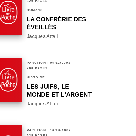
320 PAGES
ROMANS
LA CONFRÉRIE DES
ÉVEILLÉS
Jacques Attali
PARUTION : 05/11/2003
768 PAGES
HISTOIRE
LES JUIFS, LE
MONDE ET L'ARGENT
Jacques Attali
PARUTION : 16/10/2002
535 PAGES