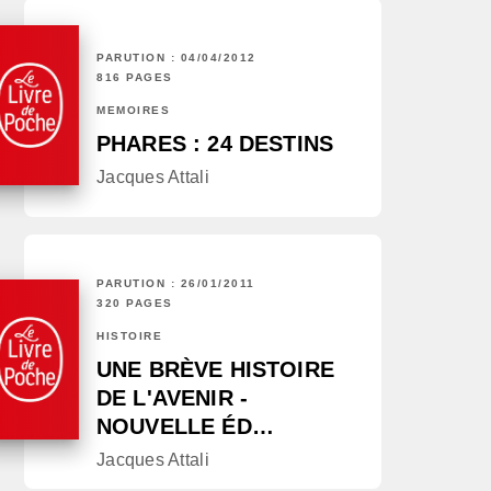
PARUTION : 04/04/2012
816 PAGES
MÉMOIRES
PHARES : 24 DESTINS
Jacques Attali
PARUTION : 26/01/2011
320 PAGES
HISTOIRE
UNE BRÈVE HISTOIRE
DE L'AVENIR -
NOUVELLE ÉD…
Jacques Attali