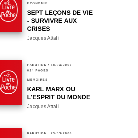
ECONOMIE
SEPT LEÇONS DE VIE
- SURVIVRE AUX
CRISES
Jacques Attali
PARUTION : 18/04/2007
624 PAGES
MÉMOIRES
KARL MARX OU
L'ESPRIT DU MONDE
Jacques Attali
PARUTION : 29/03/2006