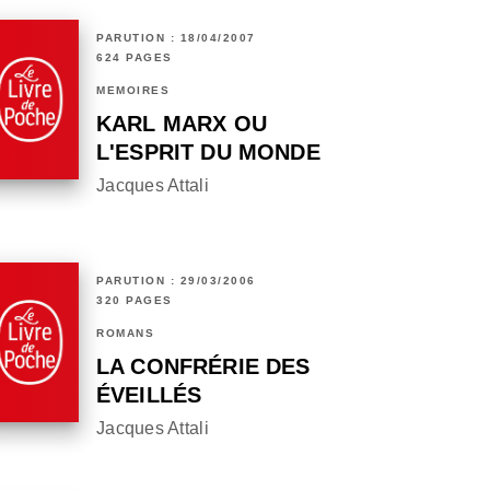
PARUTION : 18/04/2007
624 PAGES
MÉMOIRES
KARL MARX OU
L'ESPRIT DU MONDE
Jacques Attali
PARUTION : 29/03/2006
320 PAGES
ROMANS
LA CONFRÉRIE DES
ÉVEILLÉS
Jacques Attali