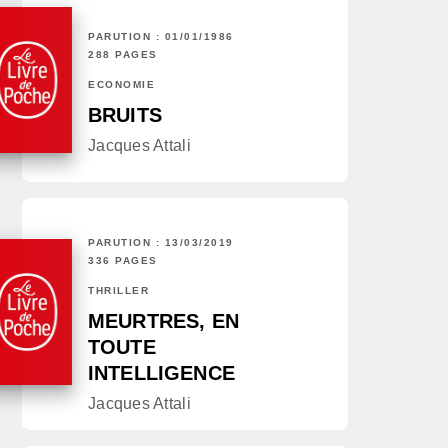
PARUTION : 01/01/1986
288 PAGES
ECONOMIE
BRUITS
Jacques Attali
PARUTION : 13/03/2019
336 PAGES
THRILLER
MEURTRES, EN
TOUTE
INTELLIGENCE
Jacques Attali