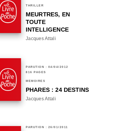
THRILLER
MEURTRES, EN
TOUTE
INTELLIGENCE
Jacques Attali
PARUTION : 04/04/2012
816 PAGES
MÉMOIRES
PHARES : 24 DESTINS
Jacques Attali
PARUTION : 26/01/2011