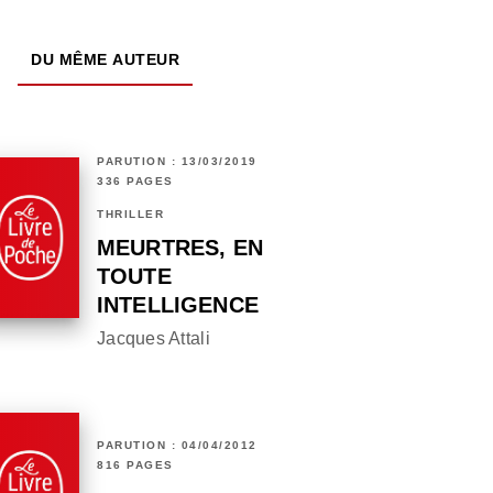
DU MÊME AUTEUR
PARUTION : 13/03/2019
336 PAGES
THRILLER
MEURTRES, EN
TOUTE
INTELLIGENCE
Jacques Attali
PARUTION : 04/04/2012
816 PAGES