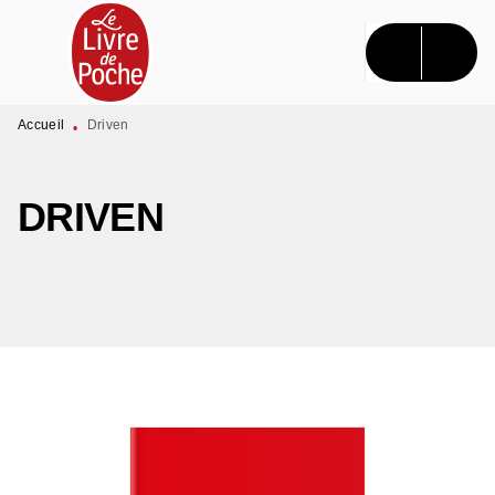
MENU
RECHERCHE
CONTENU
PIED DE PAGE
Accueil
Driven
•
DRIVEN