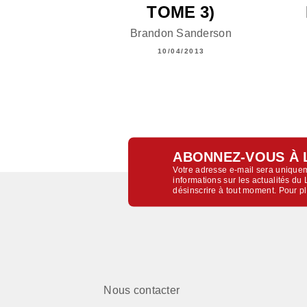
TOME 3)
Brandon Sanderson
10/04/2013
ABONNEZ-VOUS À 
Votre adresse e-mail sera uniquem
informations sur les actualités d
désinscrire à tout moment. Pour p
Nous contacter