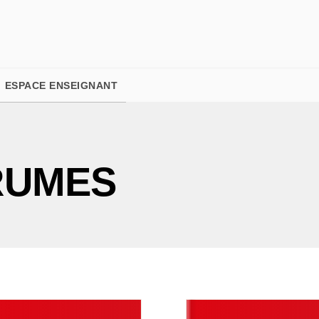
PIED DE PAGE
ESPACE ENSEIGNANT
RUMES