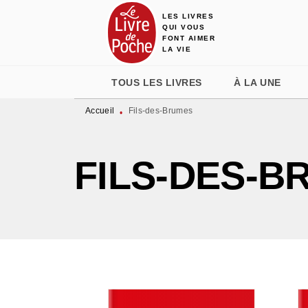
LES LIVRES
MENU
RECHERCHE
CONTENU
QUI VOUS
FONT AIMER
LA VIE
TOUS LES LIVRES
À LA UNE
Accueil
Fils-des-Brumes
•
FILS-DES-B