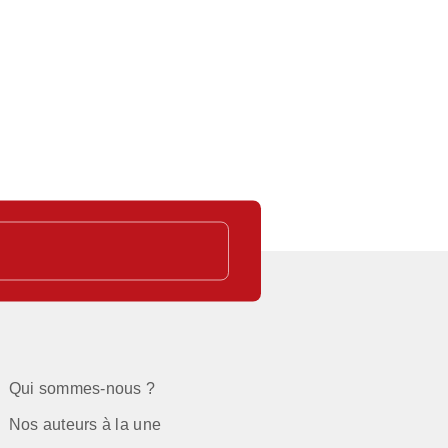
C
Qui sommes-nous ?
Nos auteurs à la une