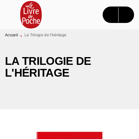
MENU
RECHERCHE
CONTENU
PIED DE PAGE
Accueil
La Trilogie de l'héritage
•
LA TRILOGIE DE
L'HÉRITAGE