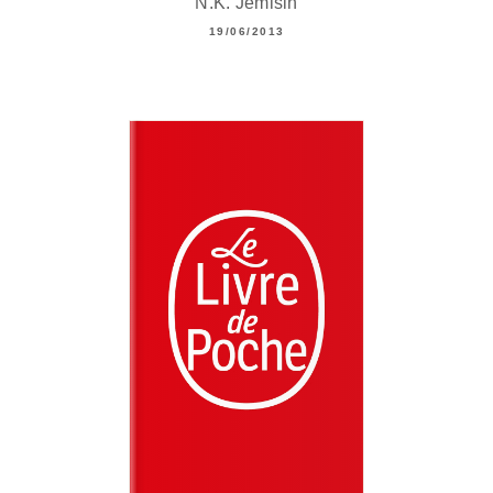
N.K. Jemisin
19/06/2013