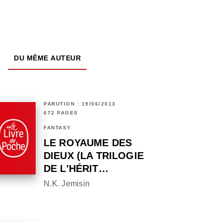
DU MÊME AUTEUR
PARUTION : 19/06/2013
672 PAGES
FANTASY
LE ROYAUME DES
DIEUX (LA TRILOGIE
DE L'HÉRIT…
N.K. Jemisin