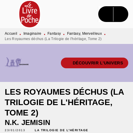
MENU
RECHERCHE
CONTENU
PIED DE PAGE
Accueil
Imaginaire
Fantasy
Fantasy, Merveilleux
•
•
•
•
Les Royaumes déchus (La Trilogie de l'héritage, Tome 2)
DÉCOUVRIR L'UNIVERS
LES ROYAUMES DÉCHUS (LA
TRILOGIE DE L'HÉRITAGE,
TOME 2)
N.K. JEMISIN
23/01/2013
LA TRILOGIE DE L'HÉRITAGE