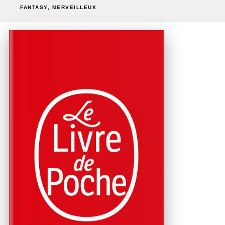
FANTASY, MERVEILLEUX