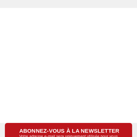
ABONNEZ-VOUS À LA NEWSLETTER
Votre adresse e-mail sera uniquement utilisée pour vous