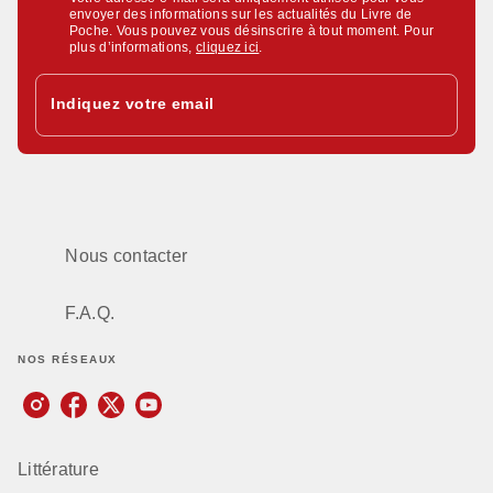
envoyer des informations sur les actualités du Livre de
Poche. Vous pouvez vous désinscrire à tout moment. Pour
plus d’informations,
cliquez ici
.
Indiquez votre email
Nous contacter
F.A.Q.
NOS RÉSEAUX
Littérature