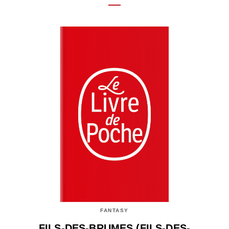
FANTASY
FILS-DES-BRUMES (FILS-DES-