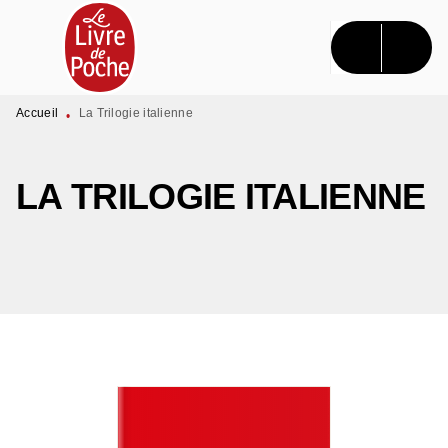
MENU
RECHERCHE
CONTENU
PIED DE PAGE
Accueil
La Trilogie italienne
•
LA TRILOGIE ITALIENNE