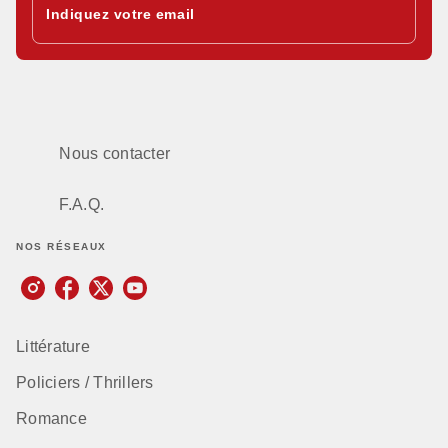
Indiquez votre email
Nous contacter
F.A.Q.
NOS RÉSEAUX
Littérature
Policiers / Thrillers
Romance