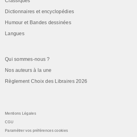
Classiques
Dictionnaires et encyclopédies
Humour et Bandes dessinées
Langues
Qui sommes-nous ?
Nos auteurs à la une
Règlement Choix des Libraires 2026
Mentions Légales
CGU
Paramétrer vos préférences cookies