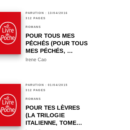
PARUTION : 13/04/2016
312 PAGES
ROMANS
POUR TOUS MES
PÉCHÉS (POUR TOUS
MES PÉCHÉS, …
Irene Cao
PARUTION : 01/04/2015
312 PAGES
ROMANS
POUR TES LÈVRES
(LA TRILOGIE
ITALIENNE, TOME…