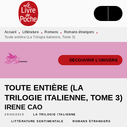
MENU
RECHERCHE
CONTENU
PIED DE PAGE
Accueil
Littérature
Romans
Romans étrangers
•
•
•
•
Toute entière (La Trilogie italienne, Tome 3)
DÉCOUVRIR L'UNIVERS
TOUTE ENTIÈRE (LA
TRILOGIE ITALIENNE, TOME 3)
IRENE CAO
29/04/2015
LA TRILOGIE ITALIENNE
LITTÉRATURE SENTIMENTALE
ROMANS ÉTRANGERS