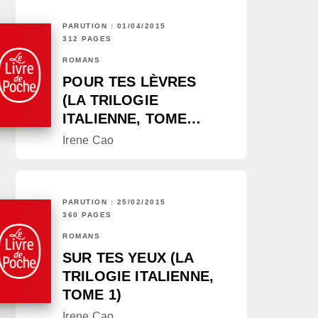
PARUTION : 01/04/2015
312 PAGES
ROMANS
POUR TES LÈVRES
(LA TRILOGIE
ITALIENNE, TOME…
Irene Cao
PARUTION : 25/02/2015
360 PAGES
ROMANS
SUR TES YEUX (LA
TRILOGIE ITALIENNE,
TOME 1)
Irene Cao