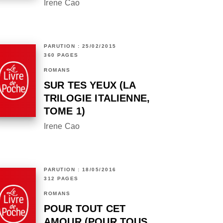
Irene Cao
PARUTION : 25/02/2015
360 PAGES
ROMANS
SUR TES YEUX (LA
TRILOGIE ITALIENNE,
TOME 1)
Irene Cao
PARUTION : 18/05/2016
312 PAGES
ROMANS
POUR TOUT CET
AMOUR (POUR TOUS