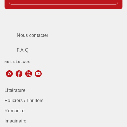
Nous contacter
F.A.Q.
NOS RÉSEAUX
Littérature
Policiers / Thrillers
Romance
Imaginaire