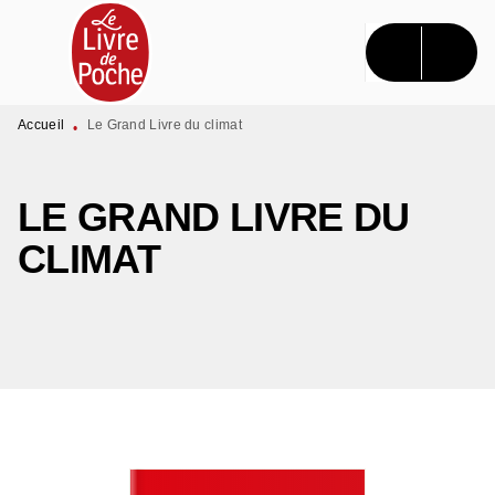
MENU
RECHERCHE
CONTENU
PIED DE PAGE
Accueil
Le Grand Livre du climat
•
LE GRAND LIVRE DU
CLIMAT