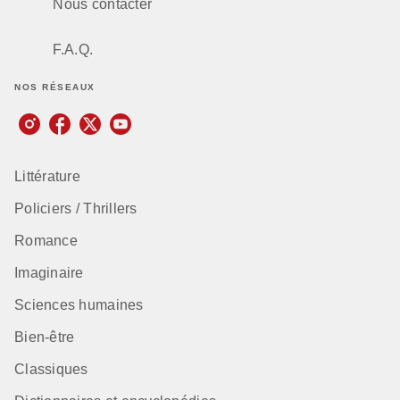
Nous contacter
F.A.Q.
NOS RÉSEAUX
Littérature
Policiers / Thrillers
Romance
Imaginaire
Sciences humaines
Bien-être
Classiques