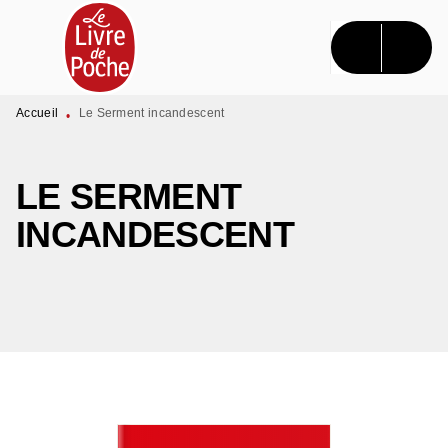
MENU
RECHERCHE
CONTENU
PIED DE PAGE
Accueil
Le Serment incandescent
•
LE SERMENT
INCANDESCENT