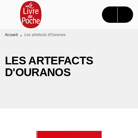
MENU
RECHERCHE
CONTENU
PIED DE PAGE
Accueil
Les artefacts d'Ouranos
•
LES ARTEFACTS
D'OURANOS