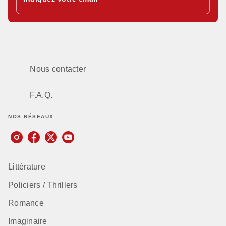
Nous contacter
F.A.Q.
NOS RÉSEAUX
Littérature
Policiers / Thrillers
Romance
Imaginaire