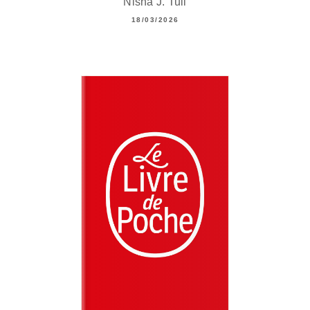
Nisha J. Tuli
18/03/2026