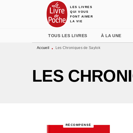
LES LIVRES
MENU
RECHERCHE
CONTENU
QUI VOUS
FONT AIMER
LA VIE
TOUS LES LIVRES
À LA UNE
Accueil
Les Chroniques de Saylok
•
LES CHRON
RÉCOMPENSÉ