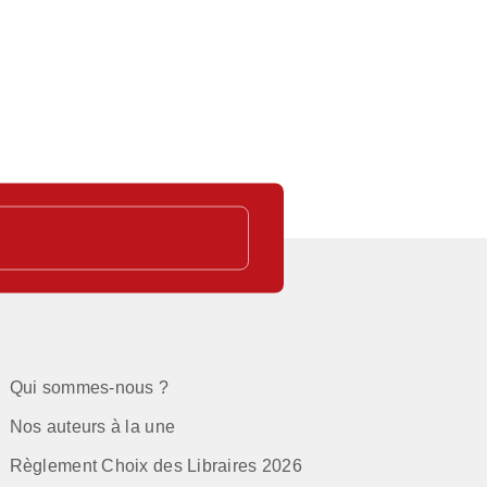
C
Qui sommes-nous ?
Nos auteurs à la une
Règlement Choix des Libraires 2026