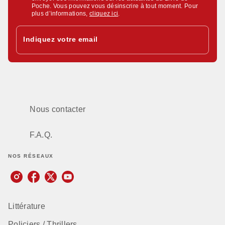
Poche. Vous pouvez vous désinscrire à tout moment. Pour
plus d’informations,
cliquez ici
.
Indiquez votre email
Nous contacter
F.A.Q.
NOS RÉSEAUX
Littérature
Policiers / Thrillers