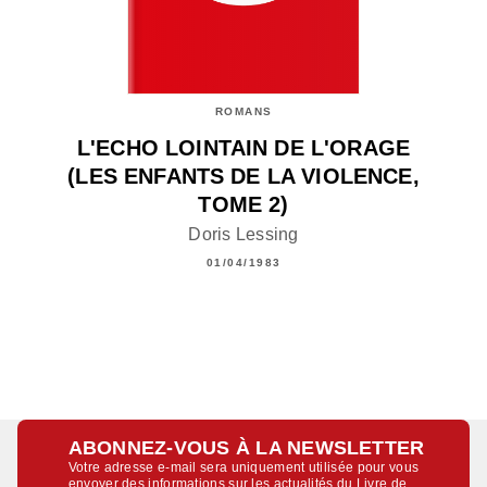
ROMANS
L'ECHO LOINTAIN DE L'ORAGE
(LES ENFANTS DE LA VIOLENCE,
TOME 2)
Doris Lessing
01/04/1983
ABONNEZ-VOUS À LA NEWSLETTER
Votre adresse e-mail sera uniquement utilisée pour vous
envoyer des informations sur les actualités du Livre de