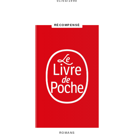
01/04/1990
RÉCOMPENSÉ
ROMANS