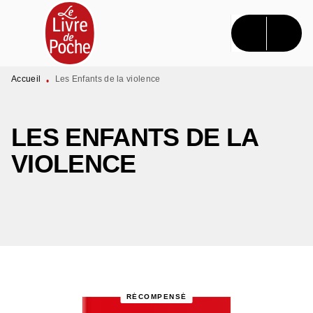
MENU
RECHERCHE
CONTENU
PIED DE PAGE
Accueil
Les Enfants de la violence
•
LES ENFANTS DE LA
VIOLENCE
RÉCOMPENSÉ