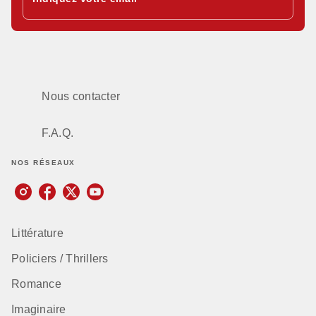
Nous contacter
F.A.Q.
NOS RÉSEAUX
Littérature
Policiers / Thrillers
Romance
Imaginaire