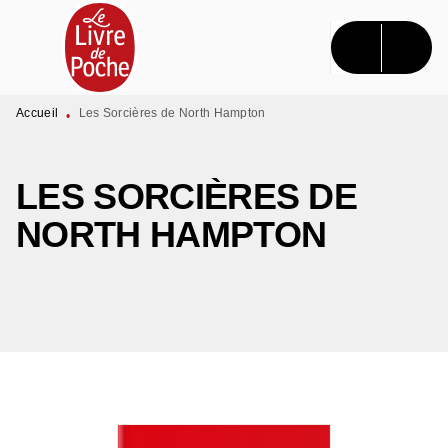
MENU
RECHERCHE
CONTENU
PIED DE PAGE
Accueil
Les Sorcières de North Hampton
•
LES SORCIÈRES DE
NORTH HAMPTON