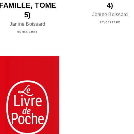
FAMILLE, TOME
4)
5)
Janine Boissard
27/01/1982
Janine Boissard
06/02/1985