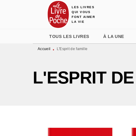
LES LIVRES
MENU
RECHERCHE
CONTENU
QUI VOUS
FONT AIMER
LA VIE
TOUS LES LIVRES
À LA UNE
Accueil
L'Esprit de famille
•
L'ESPRIT DE