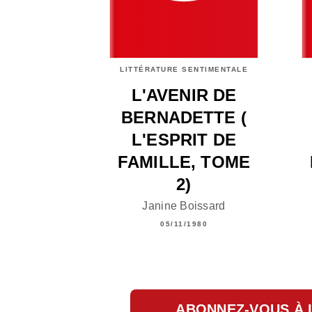
LITTÉRATURE SENTIMENTALE
L'AVENIR DE
BERNADETTE (
L'ESPRIT DE
FAMILLE, TOME
2)
Janine Boissard
05/11/1980
ABONNEZ-VOUS À 