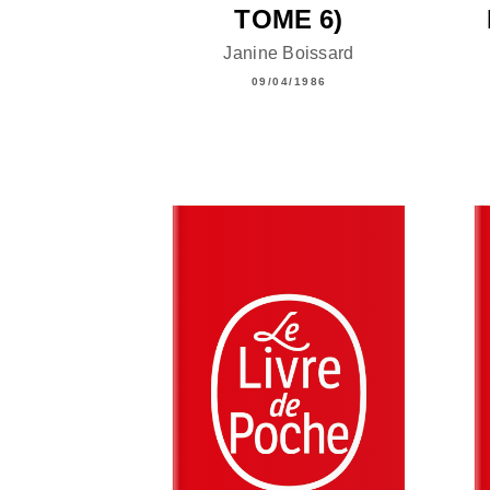
TOME 6)
Janine Boissard
09/04/1986