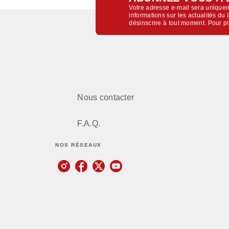
Votre adresse e-mail sera uniquem
informations sur les actualités d
désinscrire à tout moment. Pour p
Nous contacter
F.A.Q.
NOS RÉSEAUX