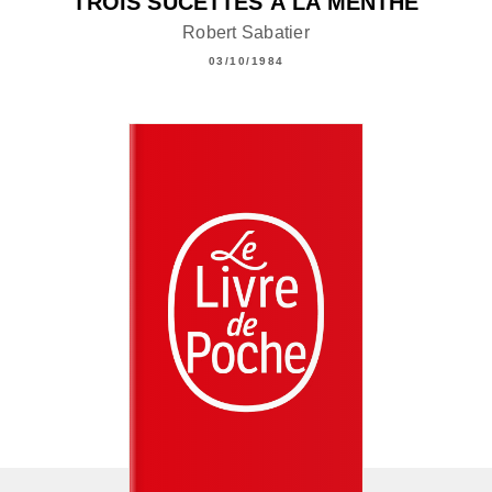
TROIS SUCETTES À LA MENTHE
Robert Sabatier
03/10/1984