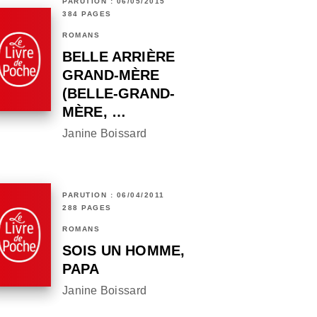
PARUTION : 06/05/2015
384 PAGES
ROMANS
BELLE ARRIÈRE
GRAND-MÈRE
(BELLE-GRAND-
MÈRE, …
Janine Boissard
PARUTION : 06/04/2011
288 PAGES
ROMANS
SOIS UN HOMME,
PAPA
Janine Boissard