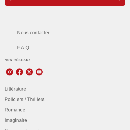
Nous contacter
F.A.Q.
NOS RÉSEAUX
Littérature
Policiers / Thrillers
Romance
Imaginaire