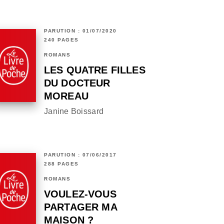
PARUTION : 01/07/2020
240 PAGES
ROMANS
LES QUATRE FILLES
DU DOCTEUR
MOREAU
Janine Boissard
PARUTION : 07/06/2017
288 PAGES
ROMANS
VOULEZ-VOUS
PARTAGER MA
MAISON ?