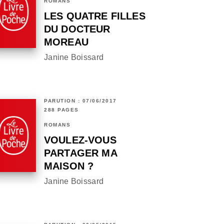
ROMANS
LES QUATRE FILLES
DU DOCTEUR
MOREAU
Janine Boissard
PARUTION : 07/06/2017
288 PAGES
ROMANS
VOULEZ-VOUS
PARTAGER MA
MAISON ?
Janine Boissard