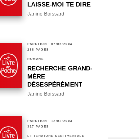
LAISSE-MOI TE DIRE
Janine Boissard
PARUTION : 07/05/2004
288 PAGES
ROMANS
RECHERCHE GRAND-
MÈRE
DÉSESPÉRÉMENT
Janine Boissard
PARUTION : 12/02/2003
317 PAGES
LITTÉRATURE SENTIMENTALE