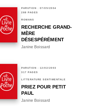
PARUTION : 07/05/2004
288 PAGES
ROMANS
RECHERCHE GRAND-
MÈRE
DÉSESPÉRÉMENT
Janine Boissard
PARUTION : 12/02/2003
317 PAGES
LITTÉRATURE SENTIMENTALE
PRIEZ POUR PETIT
PAUL
Janine Boissard