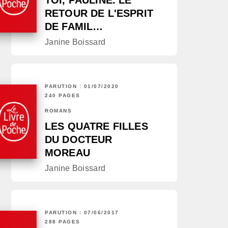
TOI, PAULINE. LE
RETOUR DE L'ESPRIT
DE FAMIL…
Janine Boissard
PARUTION : 01/07/2020
240 PAGES
ROMANS
LES QUATRE FILLES
DU DOCTEUR
MOREAU
Janine Boissard
PARUTION : 07/06/2017
288 PAGES