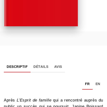
DESCRIPTIF
DÉTAILS
AVIS
FR
EN
Après
L’Esprit de famille
qui a rencontré auprès du
public un succès qui se poursuit, Janine Boissard