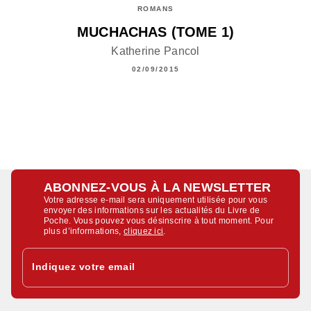
ROMANS
MUCHACHAS (TOME 1)
Katherine Pancol
02/09/2015
ABONNEZ-VOUS À LA NEWSLETTER
Votre adresse e-mail sera uniquement utilisée pour vous
envoyer des informations sur les actualités du Livre de
Poche. Vous pouvez vous désinscrire à tout moment. Pour
plus d’informations,
cliquez ici
.
Indiquez votre email