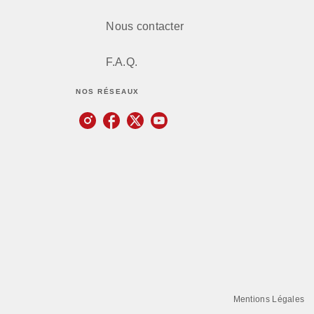
Nous contacter
F.A.Q.
NOS RÉSEAUX
Mentions Légales