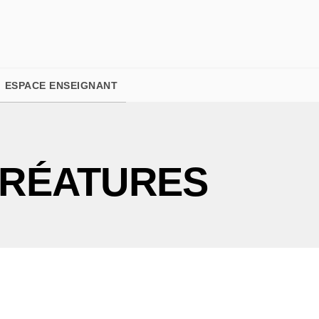
PIED DE PAGE
ESPACE ENSEIGNANT
CRÉATURES