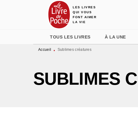
LES LIVRES
MENU
RECHERCHE
CONTENU
QUI VOUS
FONT AIMER
LA VIE
TOUS LES LIVRES
À LA UNE
Accueil
Sublimes créatures
•
SUBLIMES 