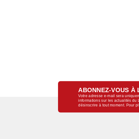
ABONNEZ-VOUS À 
Votre adresse e-mail sera uniquem
informations sur les actualités d
désinscrire à tout moment. Pour p