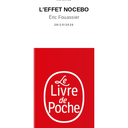
L'EFFET NOCEBO
Éric Fouassier
28/10/2026