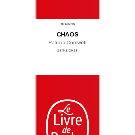
ROMANS
CHAOS
Patricia Cornwell
28/02/2018