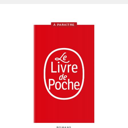
À PARAÎTRE
ROMANS