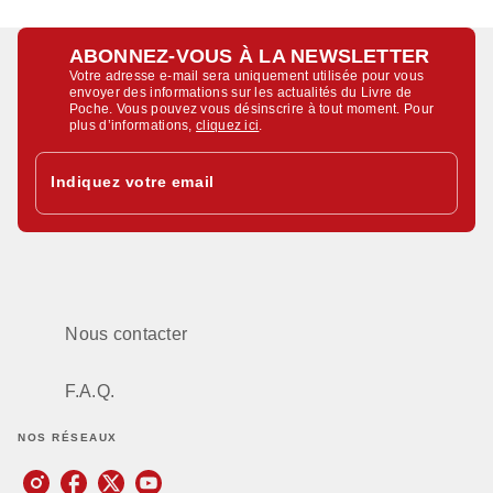
ABONNEZ-VOUS À LA NEWSLETTER
Votre adresse e-mail sera uniquement utilisée pour vous
envoyer des informations sur les actualités du Livre de
Poche. Vous pouvez vous désinscrire à tout moment. Pour
plus d’informations,
cliquez ici
.
Indiquez votre email
Nous contacter
F.A.Q.
NOS RÉSEAUX