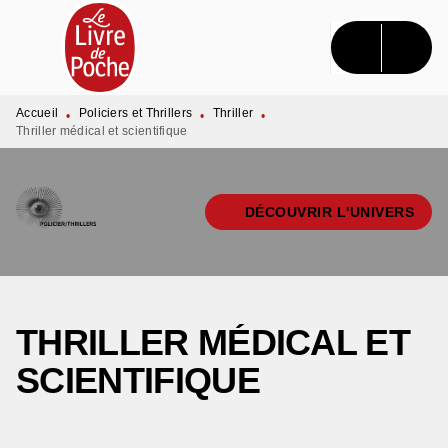
MENU
RECHERCHE
CONTENU
PIED DE PAGE
Accueil
Policiers et Thrillers
Thriller
•
•
•
Thriller médical et scientifique
DÉCOUVRIR L'UNIVERS
THRILLER MÉDICAL ET
SCIENTIFIQUE