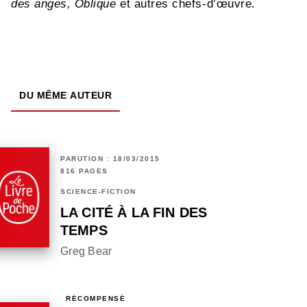
des anges, Oblique
et autres chefs-d’œuvre.
DU MÊME AUTEUR
PARUTION : 18/03/2015
816 PAGES
SCIENCE-FICTION
LA CITÉ À LA FIN DES
TEMPS
Greg Bear
RÉCOMPENSÉ