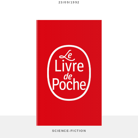
23/09/1992
SCIENCE-FICTION