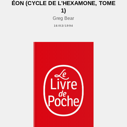
ÉON (CYCLE DE L'HEXAMONE, TOME
1)
Greg Bear
16/02/1994