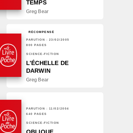
TEMPS
Greg Bear
RÉCOMPENSÉ
PARUTION : 23/02/2005
800 PAGES
SCIENCE-FICTION
L'ÉCHELLE DE
DARWIN
Greg Bear
PARUTION : 11/02/2004
640 PAGES
SCIENCE-FICTION
OBLIQUE