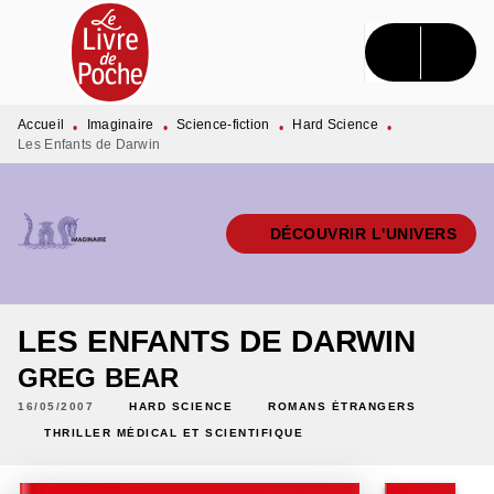
MENU
RECHERCHE
CONTENU
PIED DE PAGE
Accueil
Imaginaire
Science-fiction
Hard Science
•
•
•
•
Les Enfants de Darwin
DÉCOUVRIR L'UNIVERS
LES ENFANTS DE DARWIN
GREG BEAR
16/05/2007
HARD SCIENCE
ROMANS ÉTRANGERS
THRILLER MÉDICAL ET SCIENTIFIQUE