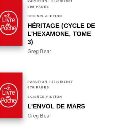
PARUTION : 05/09/2001
605 PAGES
SCIENCE-FICTION
HÉRITAGE (CYCLE DE
L'HEXAMONE, TOME
3)
Greg Bear
PARUTION : 26/05/1999
670 PAGES
SCIENCE-FICTION
L'ENVOL DE MARS
Greg Bear