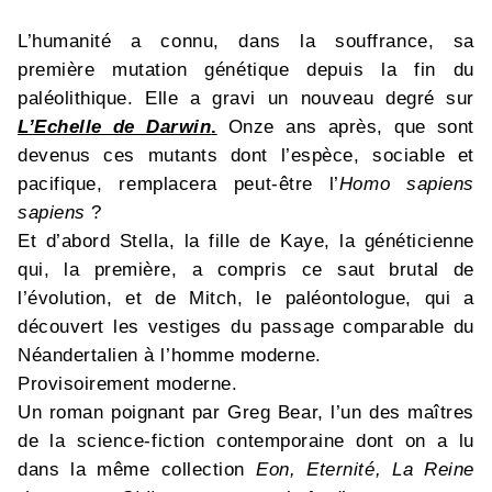
L’humanité a connu, dans la souffrance, sa
première mutation génétique depuis la fin du
paléolithique. Elle a gravi un nouveau degré sur
L’Echelle de Darwin
.
Onze ans après, que sont
devenus ces mutants dont l’espèce, sociable et
pacifique, remplacera peut-être l’
Homo sapiens
sapiens
?
Et d’abord Stella, la fille de Kaye, la généticienne
qui, la première, a compris ce saut brutal de
l’évolution, et de Mitch, le paléontologue, qui a
découvert les vestiges du passage comparable du
Néandertalien à l’homme moderne.
Provisoirement moderne.
Un roman poignant par Greg Bear, l’un des maîtres
de la science-fiction contemporaine dont on a lu
dans la même collection
Eon, Eternité, La Reine