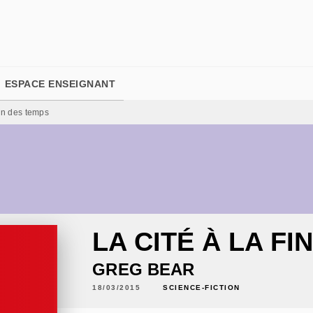
PIED DE PAGE
ESPACE ENSEIGNANT
fin des temps
LA CITÉ À LA FI
GREG BEAR
18/03/2015
SCIENCE-FICTION