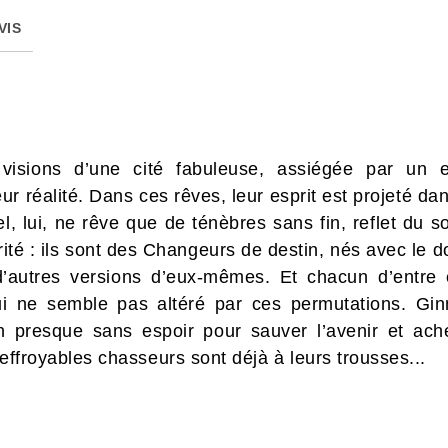
VIS
visions d’une cité fabuleuse, assiégée par un 
r réalité. Dans ces rêves, leur esprit est projeté da
l, lui, ne rêve que de ténèbres sans fin, reflet du so
arité : ils sont des Changeurs de destin, nés avec le 
 d’autres versions d’eux-mêmes. Et chacun d’entre
 ne semble pas altéré par ces permutations. Ginn
n presque sans espoir pour sauver l’avenir et ach
’effroyables chasseurs sont déjà à leurs trousses...