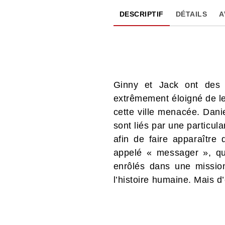
DESCRIPTIF
DÉTAILS
A
Ginny et Jack ont des 
extrêmement éloigné de leu
cette ville menacée. Danie
sont liés par une particul
afin de faire apparaître
appelé « messager », qui
enrôlés dans une missio
l’histoire humaine. Mais d