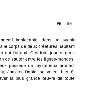
FR
EN
ennemi implacable, dans un avenir
ns le corps de deux créatures habitant
rt qui l’attend. Ces trois jeunes gens
don de sauter entre les lignes-mondes,
 eux possède un mystérieux artefact
y, Jack et Daniel se voient bientôt
ever la plus grande œuvre de toute