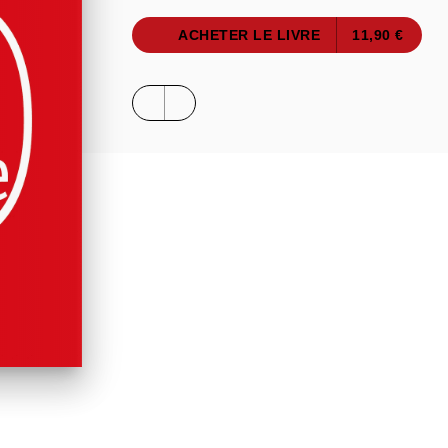
ACHETER LE LIVRE
11,90 €