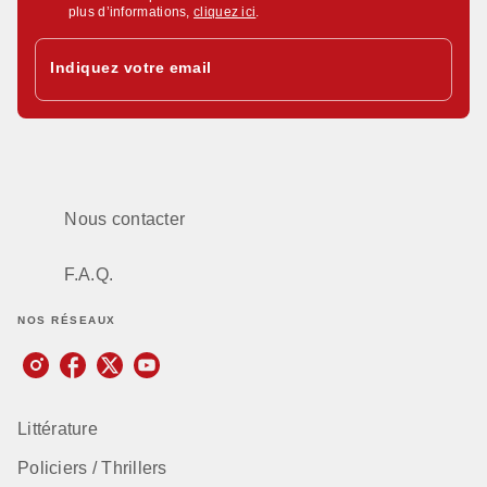
plus d’informations,
cliquez ici
.
Indiquez votre email
Nous contacter
F.A.Q.
NOS RÉSEAUX
Littérature
Policiers / Thrillers