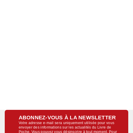
ABONNEZ-VOUS À LA NEWSLETTER
Votre adresse e-mail sera uniquement utilisée pour vous
envoyer des informations sur les actualités du Livre de
Poche. Vous pouvez vous désinscrire à tout moment. Pour