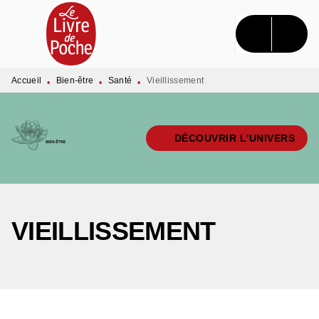
MENU
RECHERCHE
CONTENU
PIED DE PAGE
Accueil
Bien-être
Santé
Vieillissement
•
•
•
DÉCOUVRIR L'UNIVERS
VIEILLISSEMENT