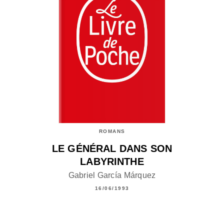
ROMANS
LE GÉNÉRAL DANS SON
LABYRINTHE
Gabriel García Márquez
16/06/1993