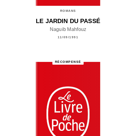
ROMANS
LE JARDIN DU PASSÉ
Naguib Mahfouz
11/09/1991
RÉCOMPENSÉ