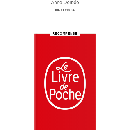
Anne Delbée
03/10/1984
RÉCOMPENSÉ