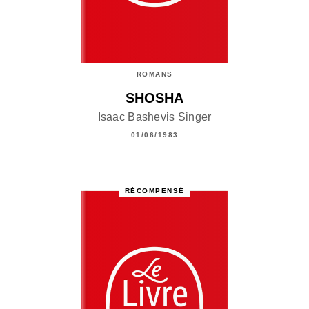
ROMANS
SHOSHA
Isaac Bashevis Singer
01/06/1983
RÉCOMPENSÉ