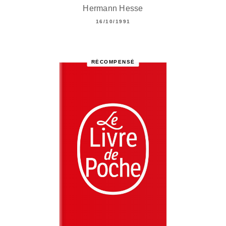
Hermann Hesse
16/10/1991
RÉCOMPENSÉ