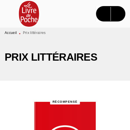
MENU
RECHERCHE
CONTENU
PIED DE PAGE
Accueil
Prix littéraires
•
PRIX LITTÉRAIRES
RÉCOMPENSÉ