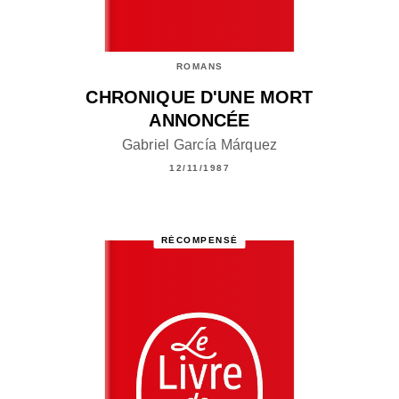
ROMANS
CHRONIQUE D'UNE MORT
ANNONCÉE
Gabriel García Márquez
12/11/1987
RÉCOMPENSÉ