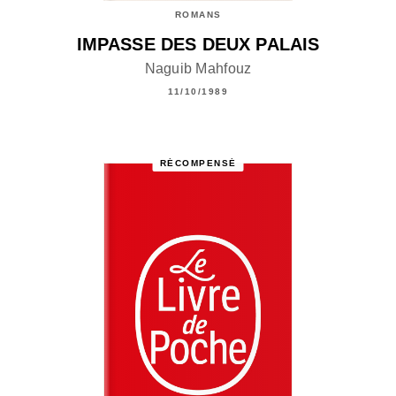
ROMANS
IMPASSE DES DEUX PALAIS
Naguib Mahfouz
11/10/1989
RÉCOMPENSÉ