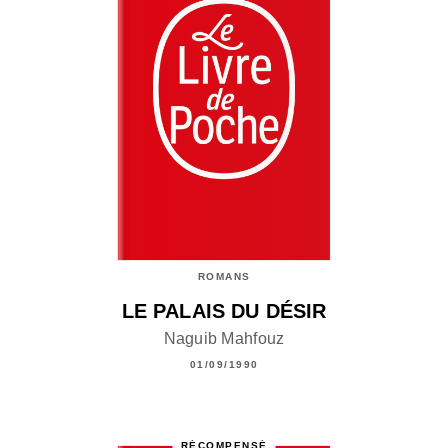
ROMANS
LE PALAIS DU DÉSIR
Naguib Mahfouz
01/09/1990
RÉCOMPENSÉ