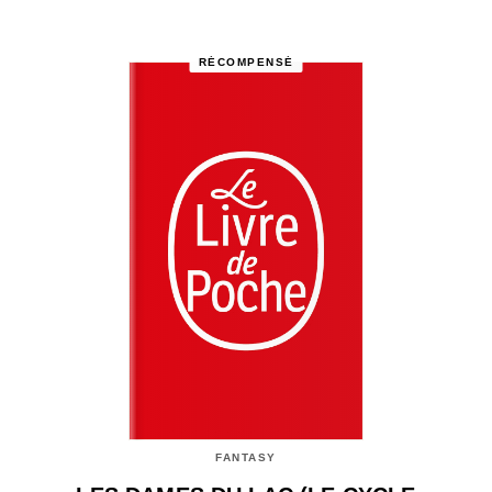
RÉCOMPENSÉ
FANTASY