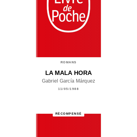
ROMANS
LA MALA HORA
Gabriel García Márquez
11/05/1988
RÉCOMPENSÉ