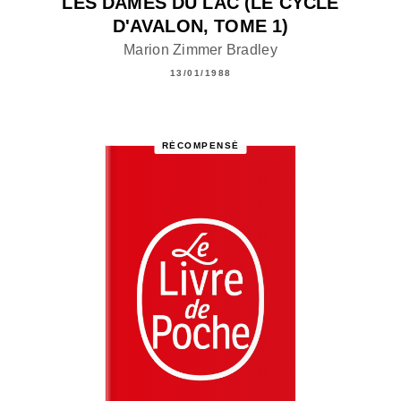
LES DAMES DU LAC (LE CYCLE
D'AVALON, TOME 1)
Marion Zimmer Bradley
13/01/1988
RÉCOMPENSÉ