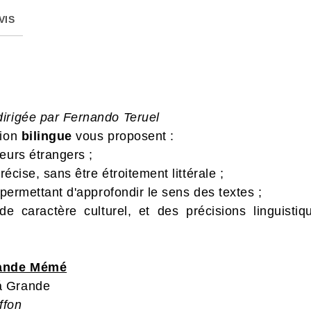
VIS
dirigée par Fernando Teruel
tion
bilingue
vous proposent :
eurs étrangers ;
récise, sans être étroitement littérale ;
 permettant d'approfondir le sens des textes ;
 caractère culturel, et des précisions linguistiqu
rande Mémé
á Grande
ffon