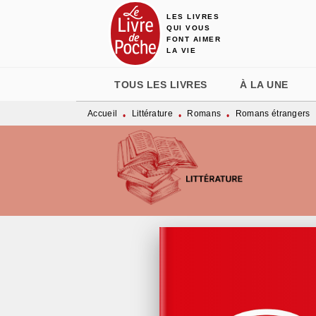
LES LIVRES
MENU
RECHERCHE
CONTENU
QUI VOUS
FONT AIMER
LA VIE
TOUS LES LIVRES
À LA UNE
Accueil
Littérature
Romans
Romans étrangers
•
•
•