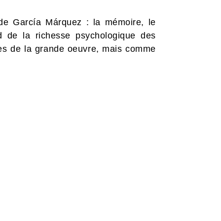
de García Márquez : la mémoire, le
rd de la richesse psychologique des
tes de la grande oeuvre, mais comme