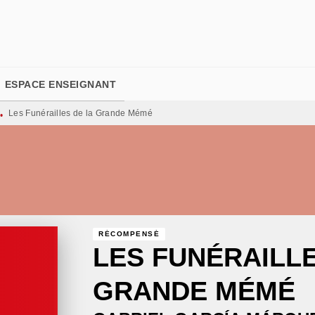
PIED DE PAGE
ESPACE ENSEIGNANT
Les Funérailles de la Grande Mémé
•
RÉCOMPENSÉ
LES FUNÉRAILLE
GRANDE MÉMÉ