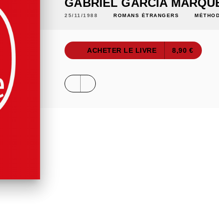
GABRIEL GARCÍA MÁRQU
25/11/1988
ROMANS ÉTRANGERS
MÉTHOD
ACHETER LE LIVRE
8,90 €