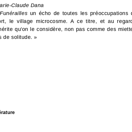
Marie-Claude Dana
Funérailles
un écho de toutes les préoccupations 
ort, le village microcosme. A ce titre, et au rega
mérite qu'on le considère, non pas comme des miet
 de solitude. »
érature