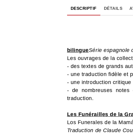
DESCRIPTIF
DÉTAILS
A
bilingue
Série espagnole 
Les ouvrages de la collec
- des textes de grands aut
- une traduction fidèle et p
- une introduction critique
- de nombreuses notes de
traduction.
Les Funérailles de la G
Los Funerales de la Mam
Traduction de Claude Cou