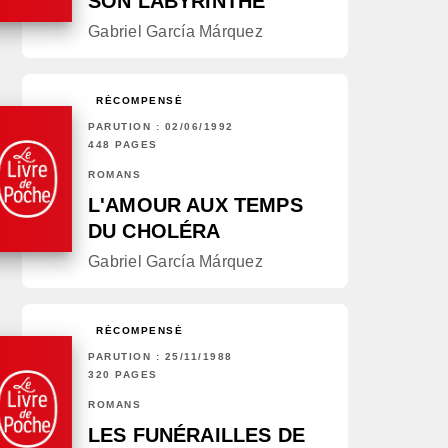
SON LABYRINTHE
Gabriel García Márquez
RÉCOMPENSÉ
PARUTION : 02/06/1992
448 PAGES
ROMANS
L'AMOUR AUX TEMPS
DU CHOLÉRA
Gabriel García Márquez
RÉCOMPENSÉ
PARUTION : 25/11/1988
320 PAGES
ROMANS
LES FUNÉRAILLES DE