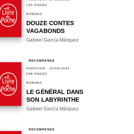
160 PAGES
ROMANS
DOUZE CONTES
VAGABONDS
Gabriel García Márquez
RÉCOMPENSÉ
PARUTION : 16/06/1993
288 PAGES
ROMANS
LE GÉNÉRAL DANS
SON LABYRINTHE
Gabriel García Márquez
RÉCOMPENSÉ