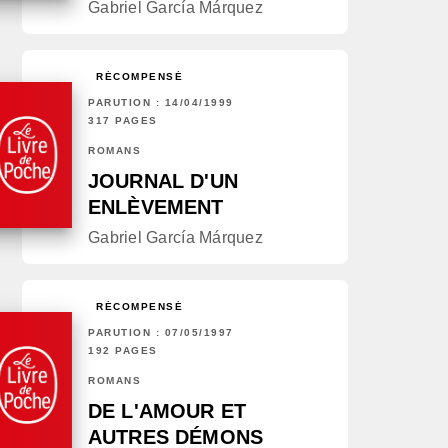
Gabriel García Márquez
RÉCOMPENSÉ
PARUTION : 14/04/1999
317 PAGES
ROMANS
JOURNAL D'UN
ENLÈVEMENT
Gabriel García Márquez
RÉCOMPENSÉ
PARUTION : 07/05/1997
192 PAGES
ROMANS
DE L'AMOUR ET
AUTRES DÉMONS