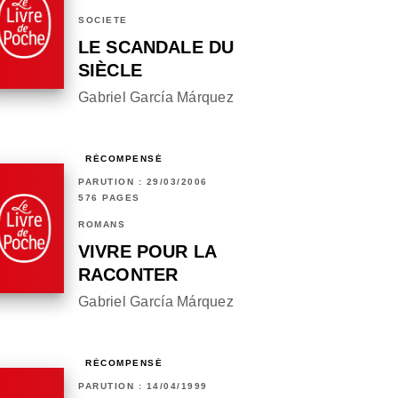
SOCIÉTÉ
LE SCANDALE DU
SIÈCLE
Gabriel García Márquez
RÉCOMPENSÉ
PARUTION : 29/03/2006
576 PAGES
ROMANS
VIVRE POUR LA
RACONTER
Gabriel García Márquez
RÉCOMPENSÉ
PARUTION : 14/04/1999