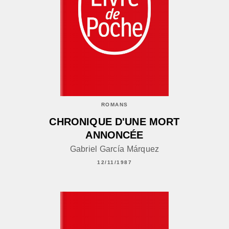
ROMANS
CHRONIQUE D'UNE MORT
ANNONCÉE
Gabriel García Márquez
12/11/1987