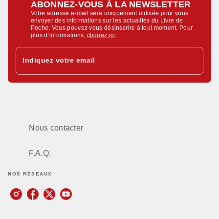
ABONNEZ-VOUS À LA NEWSLETTER
Votre adresse e-mail sera uniquement utilisée pour vous
envoyer des informations sur les actualités du Livre de
Poche. Vous pouvez vous désinscrire à tout moment. Pour
plus d’informations,
cliquez ici
.
Indiquez votre email
Nous contacter
F.A.Q.
NOS RÉSEAUX