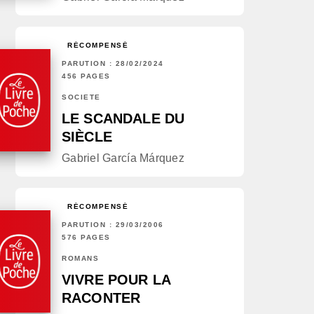
RÉCOMPENSÉ
PARUTION : 28/02/2024
456 PAGES
SOCIÉTÉ
LE SCANDALE DU
SIÈCLE
Gabriel García Márquez
RÉCOMPENSÉ
PARUTION : 29/03/2006
576 PAGES
ROMANS
VIVRE POUR LA
RACONTER