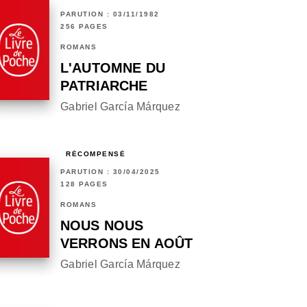
PARUTION : 03/11/1982
256 PAGES
ROMANS
L'AUTOMNE DU
PATRIARCHE
Gabriel García Márquez
RÉCOMPENSÉ
PARUTION : 30/04/2025
128 PAGES
ROMANS
NOUS NOUS
VERRONS EN AOÛT
Gabriel García Márquez