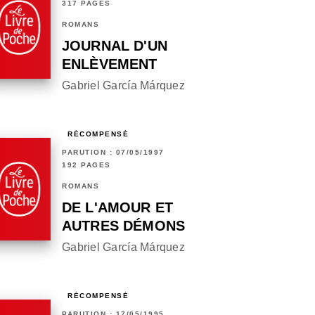
317 PAGES
ROMANS
JOURNAL D'UN
ENLÈVEMENT
Gabriel García Márquez
RÉCOMPENSÉ
PARUTION : 07/05/1997
192 PAGES
ROMANS
DE L'AMOUR ET
AUTRES DÉMONS
Gabriel García Márquez
RÉCOMPENSÉ
PARUTION : 17/05/1995