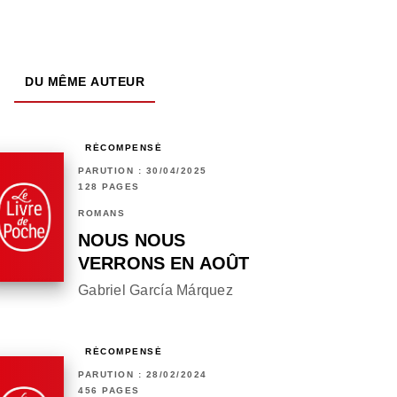
DU MÊME AUTEUR
RÉCOMPENSÉ
PARUTION : 30/04/2025
128 PAGES
ROMANS
NOUS NOUS
VERRONS EN AOÛT
Gabriel García Márquez
RÉCOMPENSÉ
PARUTION : 28/02/2024
456 PAGES