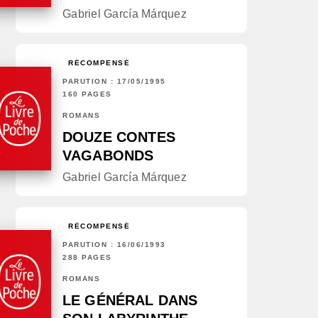
Gabriel García Márquez
RÉCOMPENSÉ
PARUTION : 17/05/1995
160 PAGES
ROMANS
DOUZE CONTES
VAGABONDS
Gabriel García Márquez
RÉCOMPENSÉ
PARUTION : 16/06/1993
288 PAGES
ROMANS
LE GÉNÉRAL DANS