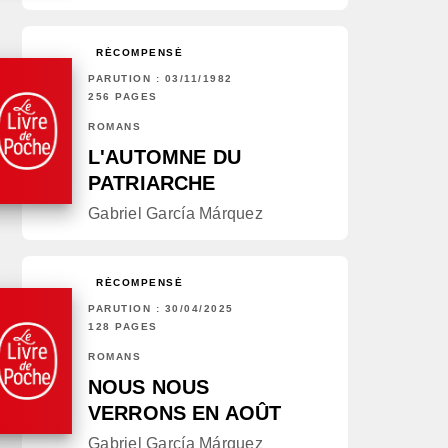
RÉCOMPENSÉ
PARUTION : 03/11/1982
256 PAGES
ROMANS
L'AUTOMNE DU
PATRIARCHE
Gabriel García Márquez
RÉCOMPENSÉ
PARUTION : 30/04/2025
128 PAGES
ROMANS
NOUS NOUS
VERRONS EN AOÛT
Gabriel García Márquez