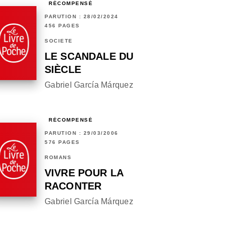
RÉCOMPENSÉ
PARUTION : 28/02/2024
456 PAGES
SOCIÉTÉ
LE SCANDALE DU
SIÈCLE
Gabriel García Márquez
RÉCOMPENSÉ
PARUTION : 29/03/2006
576 PAGES
ROMANS
VIVRE POUR LA
RACONTER
Gabriel García Márquez