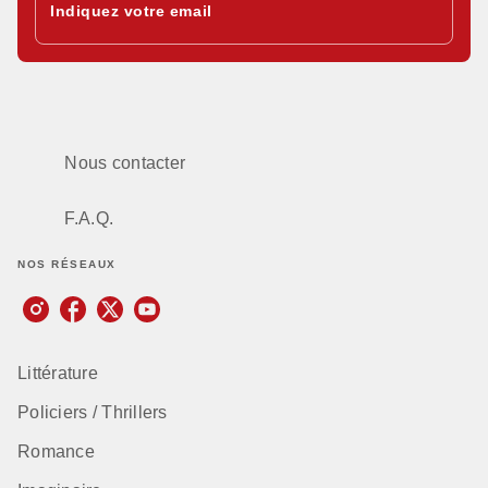
Indiquez votre email
Nous contacter
F.A.Q.
NOS RÉSEAUX
Littérature
Policiers / Thrillers
Romance