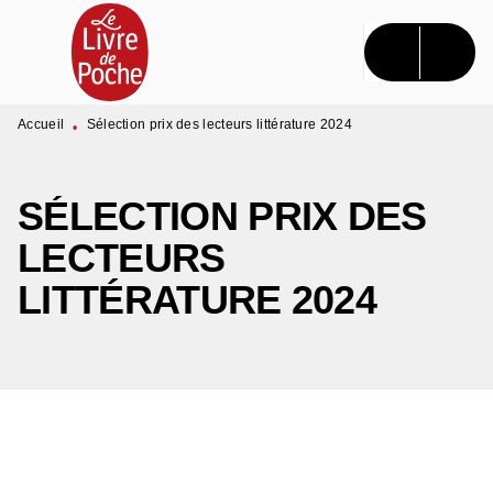
MENU
RECHERCHE
CONTENU
PIED DE PAGE
Accueil
Sélection prix des lecteurs littérature 2024
•
SÉLECTION PRIX DES
LECTEURS
LITTÉRATURE 2024